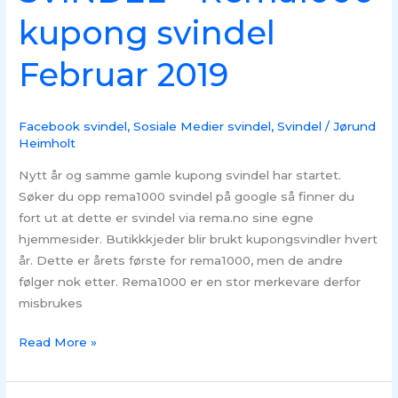
kupong svindel
Februar 2019
Facebook svindel
,
Sosiale Medier svindel
,
Svindel
/
Jørund
Heimholt
Nytt år og samme gamle kupong svindel har startet.
Søker du opp rema1000 svindel på google så finner du
fort ut at dette er svindel via rema.no sine egne
hjemmesider. Butikkkjeder blir brukt kupongsvindler hvert
år. Dette er årets første for rema1000, men de andre
følger nok etter. Rema1000 er en stor merkevare derfor
misbrukes
Read More »