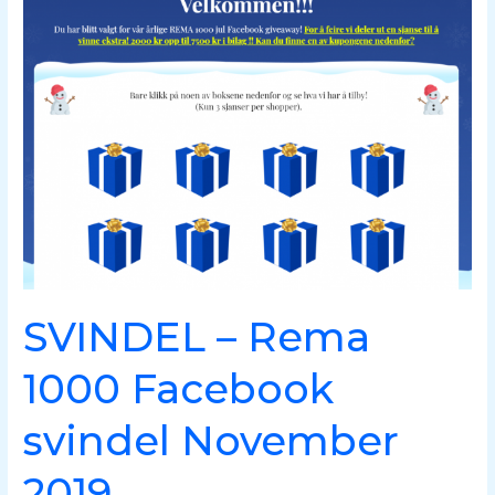
–
Rema
1000
Facebook
svindel
November
2019
SVINDEL – Rema
1000 Facebook
svindel November
2019