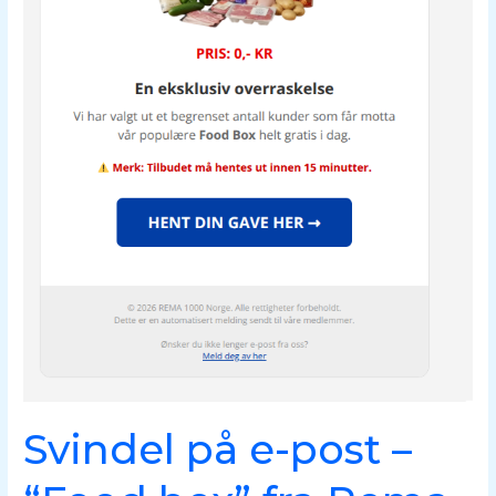
Svindel på e-post –