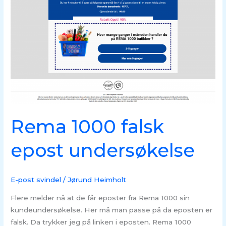
falsk
epost
undersøkelse
Rema 1000 falsk
epost undersøkelse
E-post svindel
/
Jørund Heimholt
Flere melder nå at de får eposter fra Rema 1000 sin
kundeundersøkelse. Her må man passe på da eposten er
falsk. Da trykker jeg på linken i eposten. Rema 1000