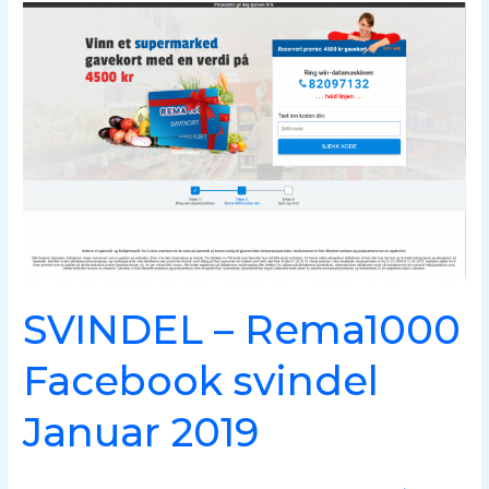
SVINDEL
–
Rema1000
Facebook
svindel
Januar
2019
SVINDEL – Rema1000
Facebook svindel
Januar 2019