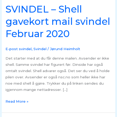
SVINDEL – Shell
gavekort mail svindel
Februar 2020
E-post svindel
,
Svindel
/
Jørund Heimholt
Det starter med at du får denne mailen. Avsender er ikke
shell. Samme svindel har figurert før. Dinside har også
omtalt svindel. Shell advarer også. Det ser du ved å holde
pilen over. Avsender er også nsc.no som heller ikke har
noe med shell å gjøre. Trykker du på linken sendes du
igjennom mange nettadresser. […]
Read More »