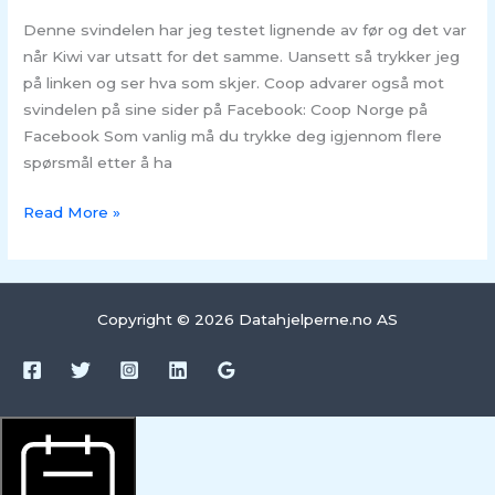
Denne svindelen har jeg testet lignende av før og det var
når Kiwi var utsatt for det samme. Uansett så trykker jeg
på linken og ser hva som skjer. Coop advarer også mot
svindelen på sine sider på Facebook: Coop Norge på
Facebook Som vanlig må du trykke deg igjennom flere
spørsmål etter å ha
Read More »
Copyright © 2026 Datahjelperne.no AS