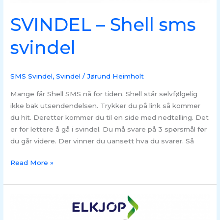
SVINDEL – Shell sms
svindel
SMS Svindel
,
Svindel
/
Jørund Heimholt
Mange får Shell SMS nå for tiden. Shell står selvfølgelig
ikke bak utsendendelsen. Trykker du på link så kommer
du hit. Deretter kommer du til en side med nedtelling. Det
er for lettere å gå i svindel. Du må svare på 3 spørsmål før
du går videre. Der vinner du uansett hva du svarer. Så
Read More »
SVINDEL
–