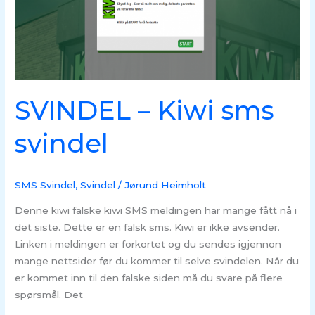
svindel
SVINDEL – Kiwi sms
svindel
SMS Svindel
,
Svindel
/
Jørund Heimholt
Denne kiwi falske kiwi SMS meldingen har mange fått nå i
det siste. Dette er en falsk sms. Kiwi er ikke avsender.
Linken i meldingen er forkortet og du sendes igjennon
mange nettsider før du kommer til selve svindelen. Når du
er kommet inn til den falske siden må du svare på flere
spørsmål. Det