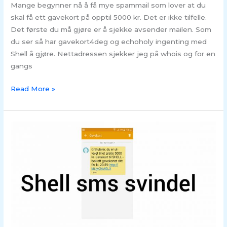
Mange begynner nå å få mye spammail som lover at du
skal få ett gavekort på opptil 5000 kr. Det er ikke tilfelle.
Det første du må gjøre er å sjekke avsender mailen. Som
du ser så har gavekort4deg og echoholy ingenting med
Shell å gjøre. Nettadressen sjekker jeg på whois og for en
gangs
Read More »
SVINDEL
–
Shell
sms
svindel