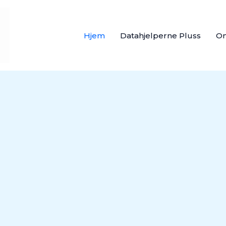
Hjem
Datahjelperne Pluss
O