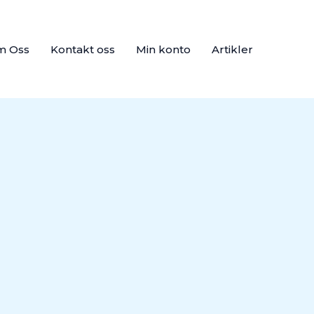
m Oss
Kontakt oss
Min konto
Artikler