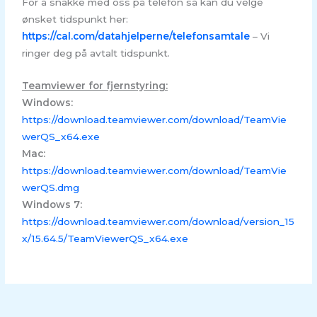
For å snakke med oss på telefon så kan du velge
ønsket tidspunkt her:
https://cal.com/datahjelperne/telefonsamtale
– Vi
ringer deg på avtalt tidspunkt.
Teamviewer for fjernstyring:
Windows:
https://download.teamviewer.com/download/TeamVie
werQS_x64.exe
Mac:
https://download.teamviewer.com/download/TeamVie
werQS.dmg
Windows 7:
https://download.teamviewer.com/download/version_15
x/15.64.5/TeamViewerQS_x64.exe