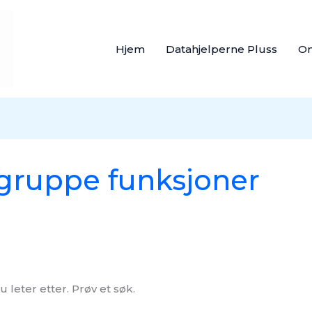
Hjem
Datahjelperne Pluss
O
gruppe funksjoner
u leter etter. Prøv et søk.