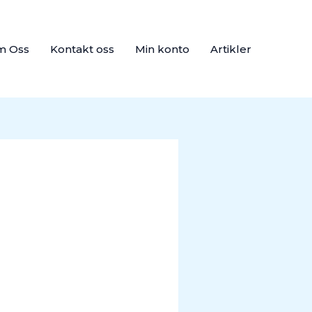
m Oss
Kontakt oss
Min konto
Artikler