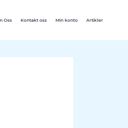
m Oss
Kontakt oss
Min konto
Artikler