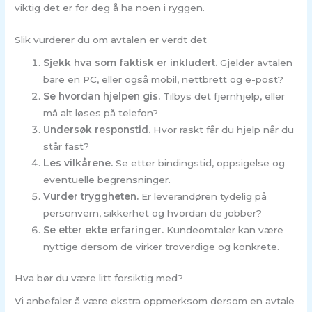
viktig det er for deg å ha noen i ryggen.
Slik vurderer du om avtalen er verdt det
Sjekk hva som faktisk er inkludert.
Gjelder avtalen
bare en PC, eller også mobil, nettbrett og e-post?
Se hvordan hjelpen gis.
Tilbys det fjernhjelp, eller
må alt løses på telefon?
Undersøk responstid.
Hvor raskt får du hjelp når du
står fast?
Les vilkårene.
Se etter bindingstid, oppsigelse og
eventuelle begrensninger.
Vurder tryggheten.
Er leverandøren tydelig på
personvern, sikkerhet og hvordan de jobber?
Se etter ekte erfaringer.
Kundeomtaler kan være
nyttige dersom de virker troverdige og konkrete.
Hva bør du være litt forsiktig med?
Vi anbefaler å være ekstra oppmerksom dersom en avtale