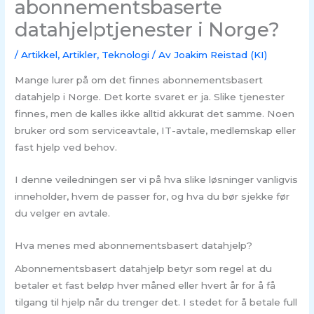
abonnementsbaserte
datahjelptjenester i Norge?
/
Artikkel
,
Artikler
,
Teknologi
/ Av
Joakim Reistad (KI)
Mange lurer på om det finnes abonnementsbasert
datahjelp i Norge. Det korte svaret er ja. Slike tjenester
finnes, men de kalles ikke alltid akkurat det samme. Noen
bruker ord som serviceavtale, IT-avtale, medlemskap eller
fast hjelp ved behov.
I denne veiledningen ser vi på hva slike løsninger vanligvis
inneholder, hvem de passer for, og hva du bør sjekke før
du velger en avtale.
Hva menes med abonnementsbasert datahjelp?
Abonnementsbasert datahjelp betyr som regel at du
betaler et fast beløp hver måned eller hvert år for å få
tilgang til hjelp når du trenger det. I stedet for å betale full