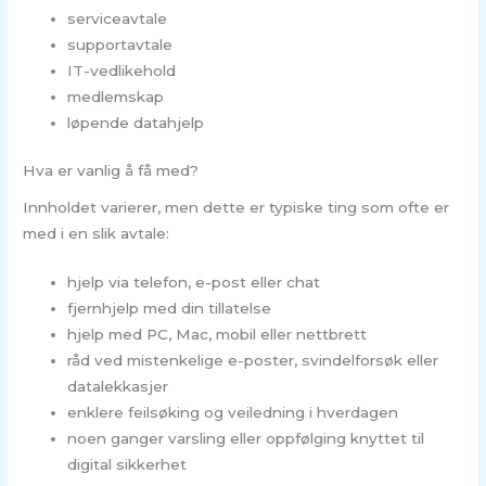
serviceavtale
supportavtale
IT-vedlikehold
medlemskap
løpende datahjelp
Hva er vanlig å få med?
Innholdet varierer, men dette er typiske ting som ofte er
med i en slik avtale:
hjelp via telefon, e-post eller chat
fjernhjelp med din tillatelse
hjelp med PC, Mac, mobil eller nettbrett
råd ved mistenkelige e-poster, svindelforsøk eller
datalekkasjer
enklere feilsøking og veiledning i hverdagen
noen ganger varsling eller oppfølging knyttet til
digital sikkerhet