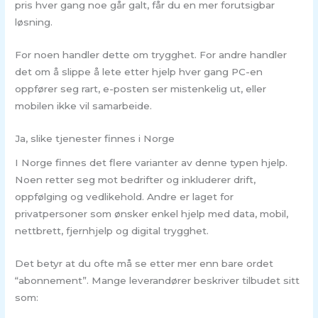
pris hver gang noe går galt, får du en mer forutsigbar
løsning.
For noen handler dette om trygghet. For andre handler
det om å slippe å lete etter hjelp hver gang PC-en
oppfører seg rart, e-posten ser mistenkelig ut, eller
mobilen ikke vil samarbeide.
Ja, slike tjenester finnes i Norge
I Norge finnes det flere varianter av denne typen hjelp.
Noen retter seg mot bedrifter og inkluderer drift,
oppfølging og vedlikehold. Andre er laget for
privatpersoner som ønsker enkel hjelp med data, mobil,
nettbrett, fjernhjelp og digital trygghet.
Det betyr at du ofte må se etter mer enn bare ordet
“abonnement”. Mange leverandører beskriver tilbudet sitt
som: