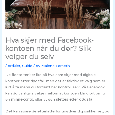
Hva skjer med Facebook-
kontoen når du dør? Slik
velger du selv
/
Artikler
,
Guide
/ Av
Malene Forseth
De fleste tenker lite på hva som skjer med digitale
kontoer etter dødsfall, men det er faktisk et valg som er
lurt å ta mens du fortsatt har kontroll selv. På Facebook
kan du vanligvis velge mellom at kontoen blir gjort om til
en
minnekonto
, eller at den
slettes etter dødsfall
.
Det kan spare de etterlatte for unødvendig usikkerhet, og