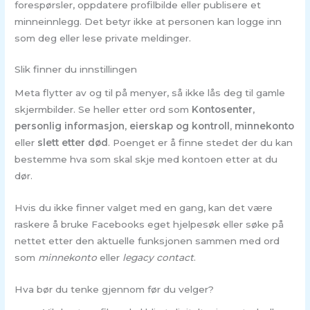
forespørsler, oppdatere profilbilde eller publisere et
minneinnlegg. Det betyr ikke at personen kan logge inn
som deg eller lese private meldinger.
Slik finner du innstillingen
Meta flytter av og til på menyer, så ikke lås deg til gamle
skjermbilder. Se heller etter ord som
Kontosenter
,
personlig informasjon
,
eierskap og kontroll
,
minnekonto
eller
slett etter død
. Poenget er å finne stedet der du kan
bestemme hva som skal skje med kontoen etter at du
dør.
Hvis du ikke finner valget med en gang, kan det være
raskere å bruke Facebooks eget hjelpesøk eller søke på
nettet etter den aktuelle funksjonen sammen med ord
som
minnekonto
eller
legacy contact
.
Hva bør du tenke gjennom før du velger?