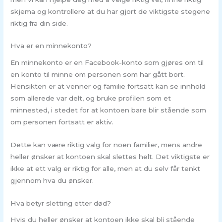
skjema og kontrollere at du har gjort de viktigste stegene
riktig fra din side.
Hva er en minnekonto?
En minnekonto er en Facebook-konto som gjøres om til
en konto til minne om personen som har gått bort.
Hensikten er at venner og familie fortsatt kan se innhold
som allerede var delt, og bruke profilen som et
minnested, i stedet for at kontoen bare blir stående som
om personen fortsatt er aktiv.
Dette kan være riktig valg for noen familier, mens andre
heller ønsker at kontoen skal slettes helt. Det viktigste er
ikke at ett valg er riktig for alle, men at du selv får tenkt
gjennom hva du ønsker.
Hva betyr sletting etter død?
Hvis du heller ønsker at kontoen ikke skal bli stående