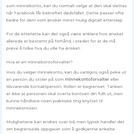
som minnekonto, kan du normalt velge at den skal slettes
når Facebook får bekreftet dødsfallet. Dette passer ofte
bedre for dem som ønsker minst mulig digitalt etterslep.
For de etterlatte kan det også være enklere hvis ønsket
allerede er bestemt på forhånd, i stedet for at de må
prøve å tolke hva du ville ha ønsket.
Hva er en minnekontoforvalter?
Hvis du velger minnekonto, kan du vanligvis også peke ut
en person du stoler på som
minnekontoforvalter
eller
tilsvarende kontaktperson. Rollen er begrenset. Tanken
er ikke at personen skal overta kontoen din fullt ut, men
kunne håndtere noen praktiske ting knyttet til
minnekontoen.
Mulighetene kan endres over tid, men typisk handler det
om begrensede oppgaver som å godkjenne enkelte