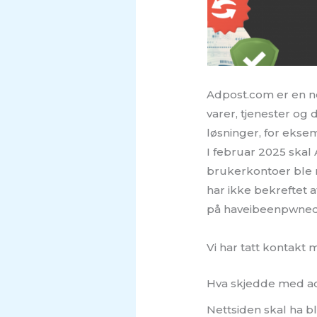
Adpost.com er en n
varer, tjenester og
løsninger, for eksem
I februar 2025 skal 
brukerkontoer ble r
har ikke bekreftet 
på haveibeenpwned.c
Vi har tatt kontakt
Hva skjedde med a
Nettsiden skal ha bl