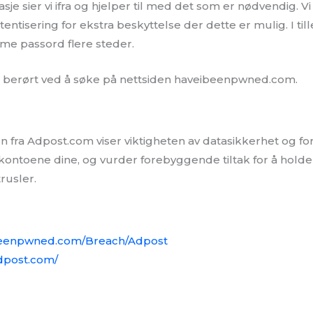
e sier vi ifra og hjelper til med det som er nødvendig. Vi
tentisering for ekstra beskyttelse der dette er mulig. I ti
me passord flere steder.
 berørt ved å søke på nettsiden haveibeenpwned.com.
 fra Adpost.com viser viktigheten av datasikkerhet og fors
 kontoene dine, og vurder forebyggende tiltak for å holde
rusler.
ibeenpwned.com/Breach/Adpost
dpost.com/