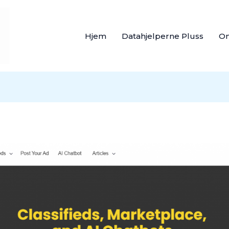
Hjem
Datahjelperne Pluss
O