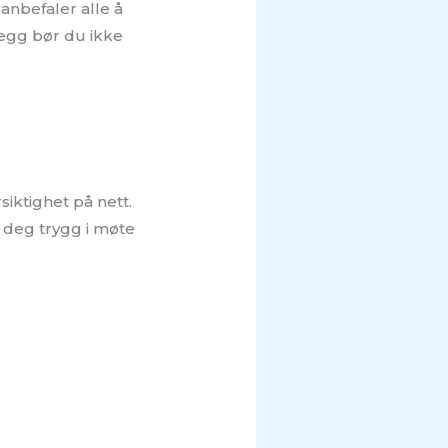
 anbefaler alle å
llegg bør du ikke
iktighet på nett.
 deg trygg i møte