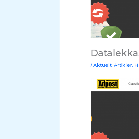
Datalekka
/
Aktuelt
,
Artikler
,
H