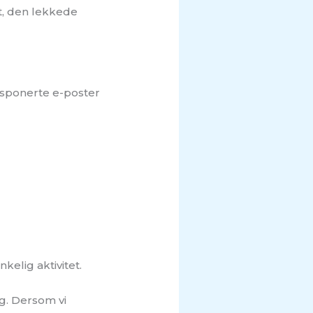
t, den lekkede
Eksponerte e-poster
kelig aktivitet.
ig. Dersom vi