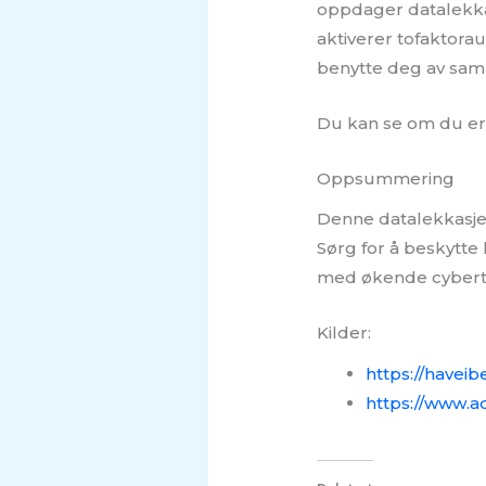
oppdager datalekkasj
aktiverer tofaktorau
benytte deg av sam
Du kan se om du er
Oppsummering
Denne datalekkasjen
Sørg for å beskytte
med økende cybert
Kilder:
https://have
https://www.a