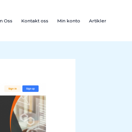
m Oss
Kontakt oss
Min konto
Artikler