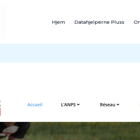
Hjem
Datahjelperne Pluss
O