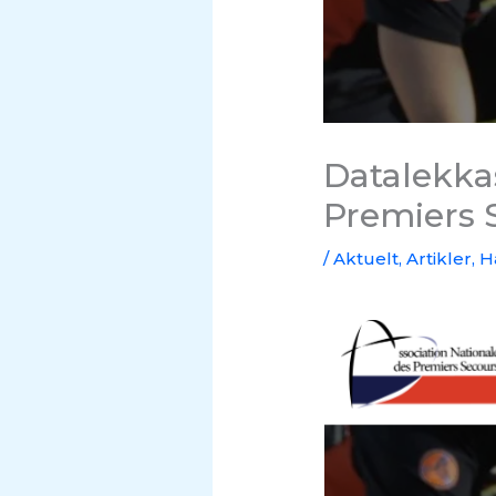
Datalekkas
Premiers 
/
Aktuelt
,
Artikler
,
H