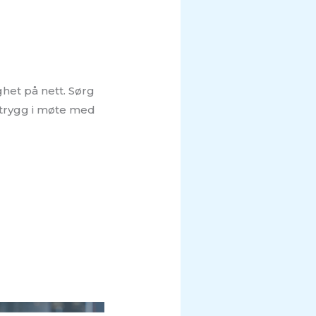
ghet på nett. Sørg
 trygg i møte med