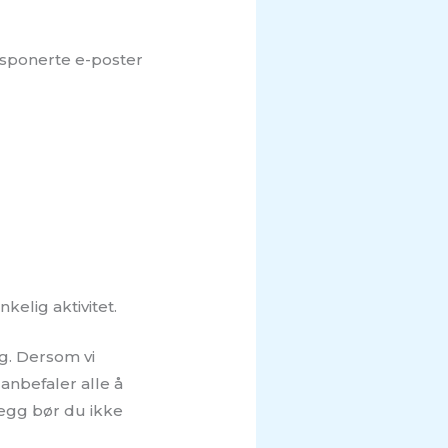
Eksponerte e-poster
kelig aktivitet.
ig. Dersom vi
 anbefaler alle å
llegg bør du ikke