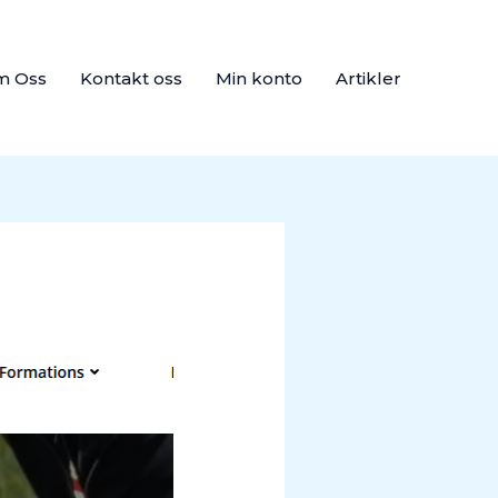
m Oss
Kontakt oss
Min konto
Artikler