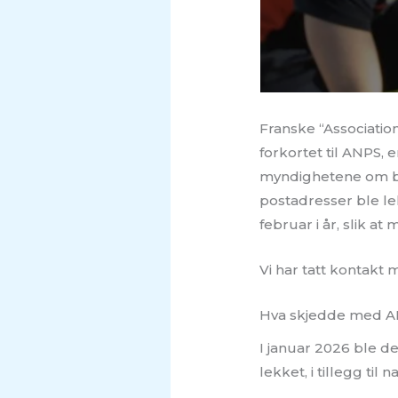
Franske “Associatio
forkortet til ANPS,
myndighetene om ber
postadresser ble l
februar i år, slik 
Vi har tatt kontakt
Hva skjedde med 
I januar 2026 ble d
lekket, i tillegg til