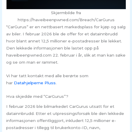
Skjermbilde fra
https://haveibeenpwned.com/Breach/CarGurus
“CarGurus” er en nettbasert markedsplass for kjøp og salg
av biler. I februar 2026 ble de offer for et datainnbrudd
hvor blant annet 12,5 millioner e-postadresser ble lekket.
Den lekkede informasjonen ble lastet opp på
haveibeenpwned.com 22. februar i år, slik at man kan søke
og se om man er rammet.
Vi har tatt kontakt med alle berørte som
har
Datahjelperne Pluss
.
Hva skjedde med “CarGurus”?
I februar 2026 ble bilmarkedet CarGurus utsatt for et
datainnbrudd. Etter et utpressingsforsøk ble den lekkede
informasjonen offentliggjort, inkludert 12,5 millioner e-
postadresser i tillegg til brukerkonto-ID, navn,