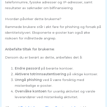
telefonnumre, fysiske adresser og IP-adresser, samt
resultater av søknader om bilfinansiering.
Hvordan påvirker dette brukerne?
Rammede brukere står i økt fare for phishing og forsøk på
identitetstyveri. Eksponerte e-poster kan også øke
risikoen for målrettede angrep.
Anbefalte tiltak for brukerne
:
Dersom du er berørt av dette, anbefales det å:
Endre passord
på berørte kontoer.
Aktivere totrinnsautentisering
på viktige kontoer.
Unngå phishing
ved å være forsiktig med
mistenkelige e-poster.
Overvåke kontoen
for uvanlig aktivitet og varsle
leverandører ved mistenkelig aktivitet.