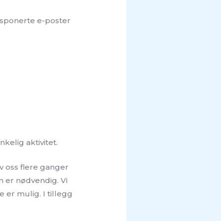
Eksponerte e-poster
kelig aktivitet.
v oss flere ganger
m er nødvendig. Vi
 er mulig. I tillegg