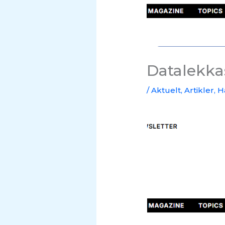
Datalekka
/
Aktuelt
,
Artikler
,
H