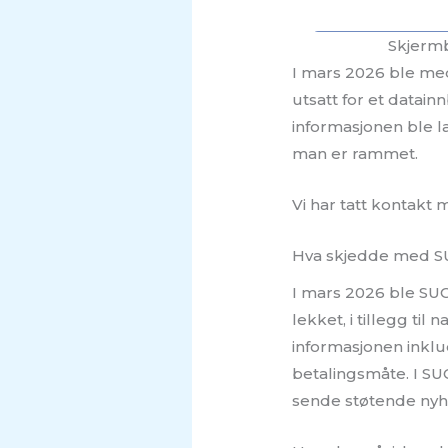
Skjermb
I mars 2026 ble med
utsatt for et datai
informasjonen ble l
man er rammet.
Vi har tatt kontakt
Hva skjedde med 
I mars 2026 ble SUCC
lekket, i tillegg ti
informasjonen inklu
betalingsmåte. I SUC
sende støtende nyhe