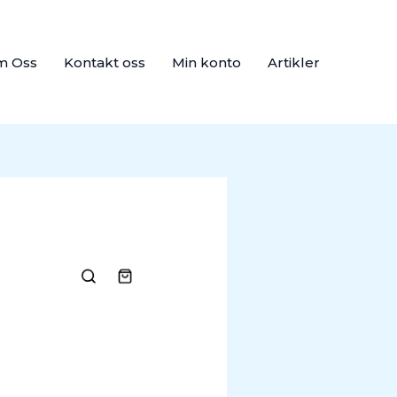
m Oss
Kontakt oss
Min konto
Artikler