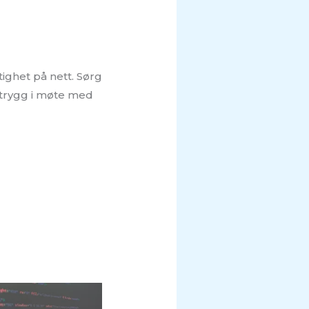
ighet på nett. Sørg
 trygg i møte med