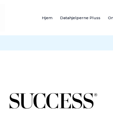
Hjem
Datahjelperne Pluss
O