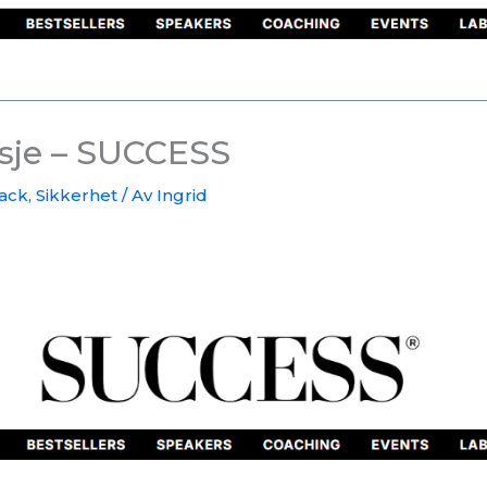
sje – SUCCESS
ack
,
Sikkerhet
/ Av
Ingrid