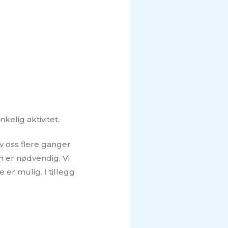
kelig aktivitet.
v oss flere ganger
m er nødvendig. Vi
 er mulig. I tillegg