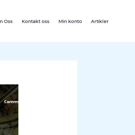
m Oss
Kontakt oss
Min konto
Artikler