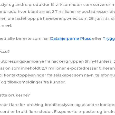
styr og andre produkter til virksomheter som serverer mat
ainnbrudd hvor blant annet 2,7 millioner e-postadresser b
en ble lastet opp på haveibeenpwned.com 28. juni i år, s
ammet.
 med alle berørte som har
Datahjelperne Pluss
eller
Trygg
ysco?
n utpressingskampanje fra hackergruppen ShinyHunters. 
rmasjon som inneholdt 2,7 millioner e-postadresser tilhøre
 til kontaktopplysninger fra selskapet som navn, telefonn
ler og tilbakemeldinger fra kunder.
ette brukerne?
r i fare for phishing, identitetstyveri og at andre konto
rd er brukt flere steder. Eksponerte e-poster og bruk