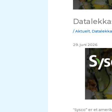
Datalekka
/
Aktuelt
,
Datalekka
29. juni 2026
“Sysco” er et ameri