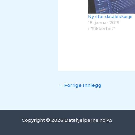
Ny stor datalekkasje
18. januar 2019
i "Sikkerhet"
←
Forrige Innlegg
Copyright © 2026 Datahjelperne.no AS