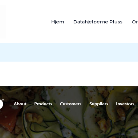
Hjem
Datahjelperne Pluss
O