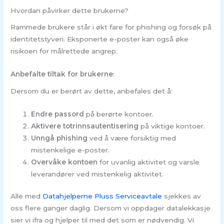
Hvordan påvirker dette brukerne?
Rammede brukere står i økt fare for phishing og forsøk på
identitetstyveri. Eksponerte e-poster kan også øke
risikoen for målrettede angrep.
Anbefalte tiltak for brukerne
:
Dersom du er berørt av dette, anbefales det å:
Endre passord
på berørte kontoer.
Aktivere totrinnsautentisering
på viktige kontoer.
Unngå phishing
ved å være forsiktig med
mistenkelige e-poster.
Overvåke kontoen
for uvanlig aktivitet og varsle
leverandører ved mistenkelig aktivitet.
Alle med
Datahjelperne Pluss Serviceavtale
sjekkes av
oss flere ganger daglig. Dersom vi oppdager datalekkasje
sier vi ifra og hjelper til med det som er nødvendig. Vi