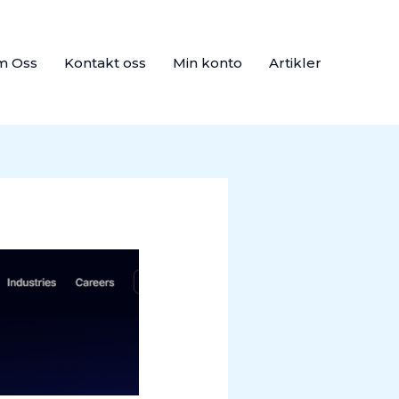
m Oss
Kontakt oss
Min konto
Artikler