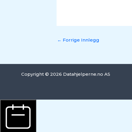
←
Forrige Innlegg
Copyright © 2026 Datahjelperne.no AS