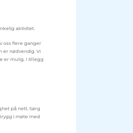
kelig aktivitet.
v oss flere ganger
m er nødvendig. Vi
 er mulig. I tillegg
ghet på nett. Sørg
 trygg i møte med