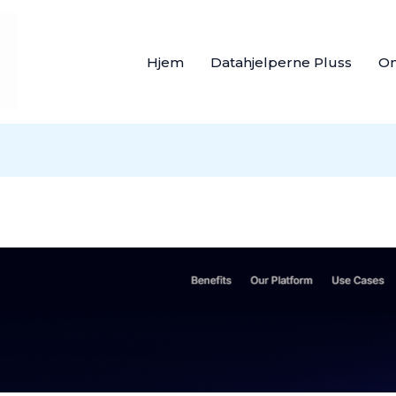
Hjem
Datahjelperne Pluss
O