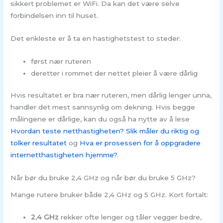
sikkert problemet er WiFi. Da kan det være selve
forbindelsen inn til huset.
Det enkleste er å ta en hastighetstest to steder:
først nær ruteren
deretter i rommet der nettet pleier å være dårlig
Hvis resultatet er bra nær ruteren, men dårlig lenger unna,
handler det mest sannsynlig om dekning. Hvis begge
målingene er dårlige, kan du også ha nytte av å lese
Hvordan teste netthastigheten? Slik måler du riktig og
tolker resultatet
og
Hva er prosessen for å oppgradere
internetthastigheten hjemme?
.
Når bør du bruke 2,4 GHz og når bør du bruke 5 GHz?
Mange rutere bruker både 2,4 GHz og 5 GHz. Kort fortalt:
2,4 GHz
rekker ofte lenger og tåler vegger bedre,