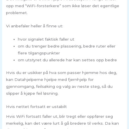
opp med “WiFi-forsterkere” som ikke løser det egentlige
problemet.
Vi anbefaler heller å finne ut:
hvor signalet faktisk faller ut
om du trenger bedre plassering, bedre ruter eller
flere tilgangspunkter
om utstyret du allerede har kan settes opp bedre
Hvis du er usikker på hva som passer hjemme hos deg,
kan Datahjelperne hjelpe med fjernhjelp for
gjennomgang, feilsøking og valg av neste steg, så du
slipper å kjøpe feil løsning.
Hvis nettet fortsatt er ustabilt
Hvis WiFi fortsatt faller ut, blir tregt eller oppfører seg
merkelig, kan det være lurt å gå bredere til verks. Da kan