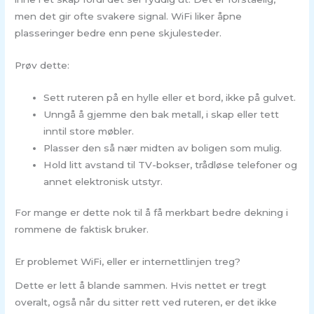
men det gir ofte svakere signal. WiFi liker åpne
plasseringer bedre enn pene skjulesteder.
Prøv dette:
Sett ruteren på en hylle eller et bord, ikke på gulvet.
Unngå å gjemme den bak metall, i skap eller tett
inntil store møbler.
Plasser den så nær midten av boligen som mulig.
Hold litt avstand til TV-bokser, trådløse telefoner og
annet elektronisk utstyr.
For mange er dette nok til å få merkbart bedre dekning i
rommene de faktisk bruker.
Er problemet WiFi, eller er internettlinjen treg?
Dette er lett å blande sammen. Hvis nettet er tregt
overalt, også når du sitter rett ved ruteren, er det ikke