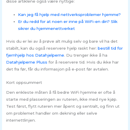
disse artiklene også være nyttige:
Kan jeg få hjelp med nettverksproblemer hjemme?
Er du redd for at noen er inne på WiFi-en din? Slik
sikrer du hjemmenettverket
Hvis du er lei av å prøve alt mulig selv og bare vil ha det
stabilt, kan du også reservere hjelp raskt her:
bestill tid for
fjernhjelp hos Datahjelperne
. Du trenger ikke å ha
Datahjelperne Pluss
for å reservere tid. Hvis du ikke har
det fra før, får du informasjon på e-post før avtalen.
Kort oppsummert
Den enkleste måten å få bedre WiFi hjemme er ofte å
starte med plasseringen av ruteren, ikke med nye kjøp.
Test først, flytt ruteren mer åpent og sentralt, og finn ut
om problemet handler om dekning eller selve
internettlinjen.