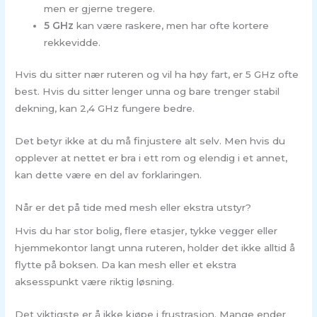
men er gjerne tregere.
5 GHz
kan være raskere, men har ofte kortere
rekkevidde.
Hvis du sitter nær ruteren og vil ha høy fart, er 5 GHz ofte
best. Hvis du sitter lenger unna og bare trenger stabil
dekning, kan 2,4 GHz fungere bedre.
Det betyr ikke at du må finjustere alt selv. Men hvis du
opplever at nettet er bra i ett rom og elendig i et annet,
kan dette være en del av forklaringen.
Når er det på tide med mesh eller ekstra utstyr?
Hvis du har stor bolig, flere etasjer, tykke vegger eller
hjemmekontor langt unna ruteren, holder det ikke alltid å
flytte på boksen. Da kan mesh eller et ekstra
aksesspunkt være riktig løsning.
Det viktigste er å ikke kjøpe i frustrasjon. Mange ender