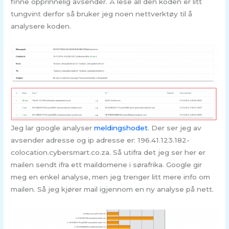
finne opprinnelig avsender. Å lese all den koden er litt
tungvint derfor så bruker jeg noen nettverktøy til å
analysere koden.
Jeg lar google analyser
meldingshodet
. Der ser jeg av
avsender adresse og ip adresse er: 196.41.123.182-
colocation.cybersmart.co.za. Så utifra det jeg ser her er
mailen sendt ifra ett maildomene i sørafrika. Google gir
meg en enkel analyse, men jeg trenger litt mere info om
mailen. Så jeg kjører mail igjennom en ny analyse på nett.