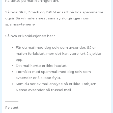
ha dette på mail løsningen din.
Så hvis SPF, Dmark og DKIM er satt på hos spammerne
også. Så vil mailen mest sannsynlig gå igjennom
spamssytemene.
Så hva er konklusjonen her?
Får du mail med deg selv som avsender. Så er
mailen forfalsket, men det kan være lurt å sjekke
opp.
Din mail konto er ikke hacket.
Formålet med spammail med deg selv som
avsender er å skape frykt.
Som du ser av mail analyse så er ikke Torbjørn
Nesso avsender på trussel mail.
Relatert