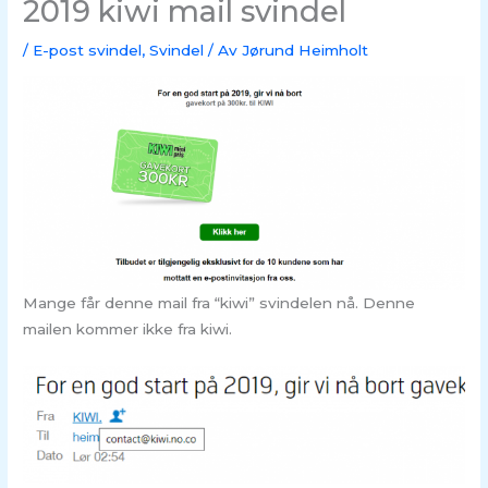
2019 kiwi mail svindel
/
E-post svindel
,
Svindel
/ Av
Jørund Heimholt
Mange får denne mail fra “kiwi” svindelen nå. Denne
mailen kommer ikke fra kiwi.