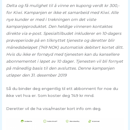
Delta og få mulighet til å vinne en kupong verdt kr 300,-
for Kiwi. Kampanjen er ikke et samarbeid med Kiwi. Alle
nye kunder er med i trekningen om det viste
kampanjeproduktet. Den heldige vinneren kontaktes
direkte via e-post. Spesialtilbudet inkluderer en 10-dagers
prøveperiode på en tilknyttet tjeneste og deretter blir
månedsbeløpet (749 NOK) automatisk debitert kortet ditt.
Hvis du ikke er fornøyd med tjenesten kan du kansellere
abonnementet i løpet av 10 dager. Tjenesten vil bli fornyet
på månedlig basis til den avsluttes. Denne kampanjen
utløper den 31. desember 2019
Så du binder deg engentlig til ett abbonnent for noe du
ikke vet hva er. Som koster deg 749 kr mnd.
Deretter vil de ha visa/master kort info om deg.