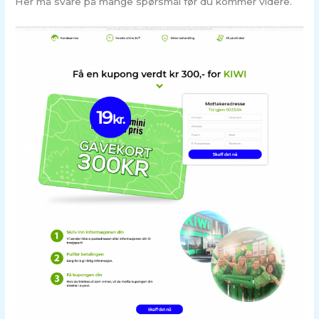
Her må svare på mange spørsmål før du kommer videre.