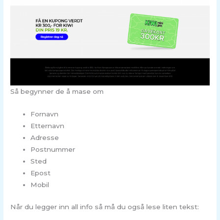
Så begynner de å mase om
Fornavn
Etternavn
Adresse
Postnummer
Sted
Epost
Mobil
Når du legger inn all info så må du også lese liten tekst: