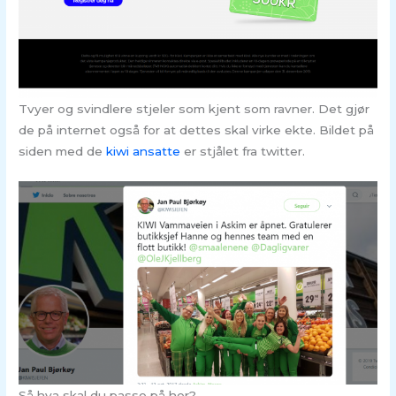
Tvyer og svindlere stjeler som kjent som ravner. Det gjør
de på internet også for at dettes skal virke ekte. Bildet på
siden med de
kiwi ansatte
er stjålet fra twitter.
Så hva skal du passe på her?