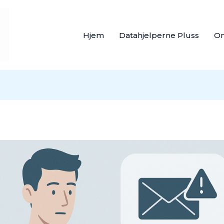
Hjem
Datahjelperne Pluss
O