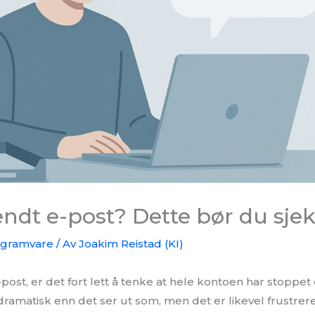
endt e-post? Dette bør du sjek
ogramvare
/ Av
Joakim Reistad (KI)
post, er det fort lett å tenke at hele kontoen har stoppet
amatisk enn det ser ut som, men det er likevel frustrere