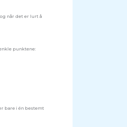
og når det er lurt å
e enkle punktene:
er bare i én bestemt