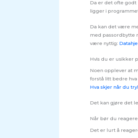
Da er det ofte godt 
ligger i programmet
Da kan det være mer
med passordbytte m
være nyttig:
Datahje
Hvis du er usikker 
Noen opplever at me
forstå litt bedre hv
Hva skjer når du try
Det kan gjøre det le
Når bør du reagere
Det er lurt å reage