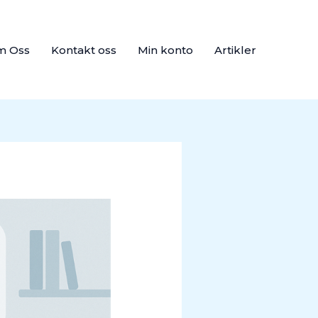
m Oss
Kontakt oss
Min konto
Artikler