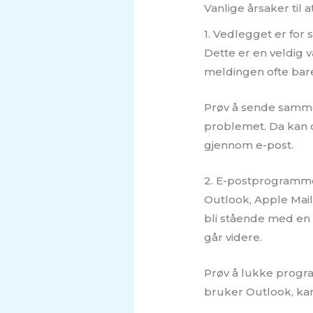
Vanlige årsaker til a
1. Vedlegget er for s
Dette er en veldig v
meldingen ofte bare 
Prøv å sende samme 
problemet. Da kan d
gjennom e-post.
2. E-postprogrammet
Outlook, Apple Mai
bli stående med en
går videre.
Prøv å lukke progr
bruker Outlook, kan