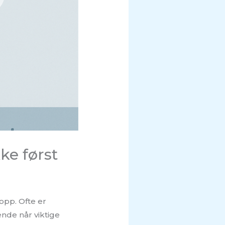
ke først
 opp. Ofte er
nde når viktige