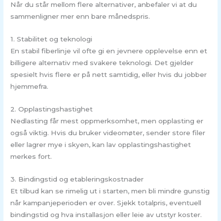
Når du står mellom flere alternativer, anbefaler vi at du
sammenligner mer enn bare månedspris.
1. Stabilitet og teknologi
En stabil fiberlinje vil ofte gi en jevnere opplevelse enn et
billigere alternativ med svakere teknologi. Det gjelder
spesielt hvis flere er på nett samtidig, eller hvis du jobber
hjemmefra.
2. Opplastingshastighet
Nedlasting får mest oppmerksomhet, men opplasting er
også viktig. Hvis du bruker videomøter, sender store filer
eller lagrer mye i skyen, kan lav opplastingshastighet
merkes fort.
3. Bindingstid og etableringskostnader
Et tilbud kan se rimelig ut i starten, men bli mindre gunstig
når kampanjeperioden er over. Sjekk totalpris, eventuell
bindingstid og hva installasjon eller leie av utstyr koster.