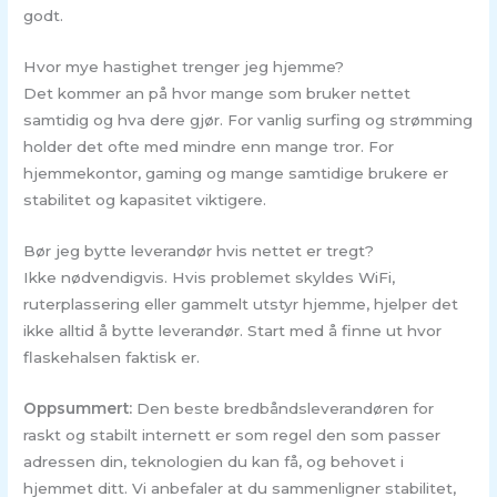
godt.
Hvor mye hastighet trenger jeg hjemme?
Det kommer an på hvor mange som bruker nettet
samtidig og hva dere gjør. For vanlig surfing og strømming
holder det ofte med mindre enn mange tror. For
hjemmekontor, gaming og mange samtidige brukere er
stabilitet og kapasitet viktigere.
Bør jeg bytte leverandør hvis nettet er tregt?
Ikke nødvendigvis. Hvis problemet skyldes WiFi,
ruterplassering eller gammelt utstyr hjemme, hjelper det
ikke alltid å bytte leverandør. Start med å finne ut hvor
flaskehalsen faktisk er.
Oppsummert:
Den beste bredbåndsleverandøren for
raskt og stabilt internett er som regel den som passer
adressen din, teknologien du kan få, og behovet i
hjemmet ditt. Vi anbefaler at du sammenligner stabilitet,