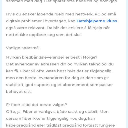
sammen med deg. Det sparer ofte både tid og bomkjøp.
Hvis du ønsker løpende hjelp med nettverk, PC og små
digitale problemer i hverdagen, kan
Datahjelperne Pluss
også være relevant. Da blir det enklere å få hjelp når
nettet ikke oppfører seg som det skal.
Vanlige spørsmål
Hvilken bredbåndsleverandør er best i Norge?
Det avhenger av adressen din og hvilken teknologi du
kan få. Fiber vil ofte være best hvis det er tilgjengelig,
men den beste leverandøren for deg er den som gir
stabilitet, god support og et abonnement som passer
behovet ditt.
Er fiber alltid det beste valget?
Ofte, ja. Fiber er vanligvis både raskt og stabilt. Men
dersom fiber ikke er tilgjengelig hos deg, kan
kabelbredbånd eller trådløst bredbånd fortsatt fungere