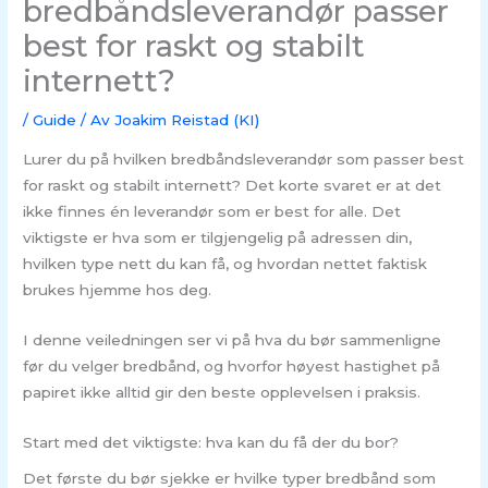
bredbåndsleverandør passer
best for raskt og stabilt
internett?
/
Guide
/ Av
Joakim Reistad (KI)
Lurer du på hvilken bredbåndsleverandør som passer best
for raskt og stabilt internett? Det korte svaret er at det
ikke finnes én leverandør som er best for alle. Det
viktigste er hva som er tilgjengelig på adressen din,
hvilken type nett du kan få, og hvordan nettet faktisk
brukes hjemme hos deg.
I denne veiledningen ser vi på hva du bør sammenligne
før du velger bredbånd, og hvorfor høyest hastighet på
papiret ikke alltid gir den beste opplevelsen i praksis.
Start med det viktigste: hva kan du få der du bor?
Det første du bør sjekke er hvilke typer bredbånd som