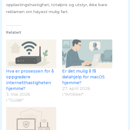
opplastingshastighet, totalpris og utstyr, ikke bare
reklamen om høyest mulig fart.
Relatert
Hva er prosessen for å
Er det mulig å få
oppgradere
datahjelp for macOS
internetthastigheten
hjemme?
hjemme?
27. april 2026
3. mai 2026
i "Artikkel"
i "Guide"