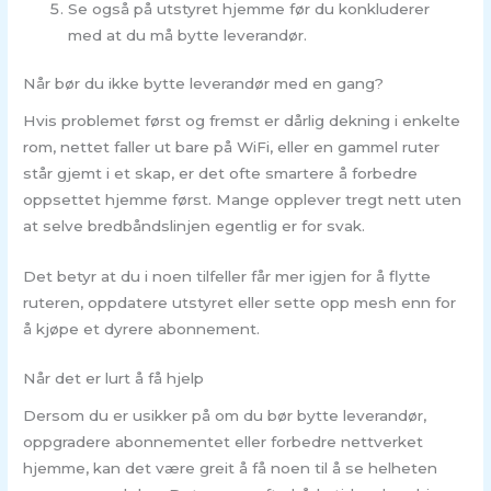
Se også på utstyret hjemme før du konkluderer
med at du må bytte leverandør.
Når bør du ikke bytte leverandør med en gang?
Hvis problemet først og fremst er dårlig dekning i enkelte
rom, nettet faller ut bare på WiFi, eller en gammel ruter
står gjemt i et skap, er det ofte smartere å forbedre
oppsettet hjemme først. Mange opplever tregt nett uten
at selve bredbåndslinjen egentlig er for svak.
Det betyr at du i noen tilfeller får mer igjen for å flytte
ruteren, oppdatere utstyret eller sette opp mesh enn for
å kjøpe et dyrere abonnement.
Når det er lurt å få hjelp
Dersom du er usikker på om du bør bytte leverandør,
oppgradere abonnementet eller forbedre nettverket
hjemme, kan det være greit å få noen til å se helheten