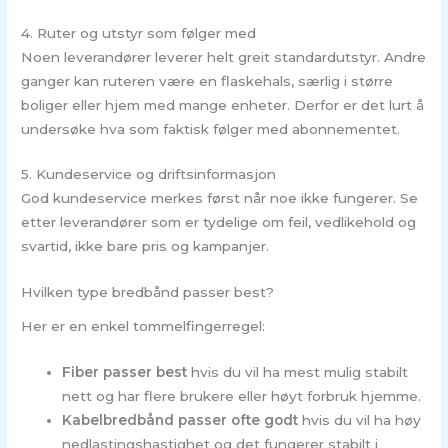
4. Ruter og utstyr som følger med
Noen leverandører leverer helt greit standardutstyr. Andre
ganger kan ruteren være en flaskehals, særlig i større
boliger eller hjem med mange enheter. Derfor er det lurt å
undersøke hva som faktisk følger med abonnementet.
5. Kundeservice og driftsinformasjon
God kundeservice merkes først når noe ikke fungerer. Se
etter leverandører som er tydelige om feil, vedlikehold og
svartid, ikke bare pris og kampanjer.
Hvilken type bredbånd passer best?
Her er en enkel tommelfingerregel:
Fiber passer best
hvis du vil ha mest mulig stabilt
nett og har flere brukere eller høyt forbruk hjemme.
Kabelbredbånd passer ofte godt
hvis du vil ha høy
nedlastingshastighet og det fungerer stabilt i