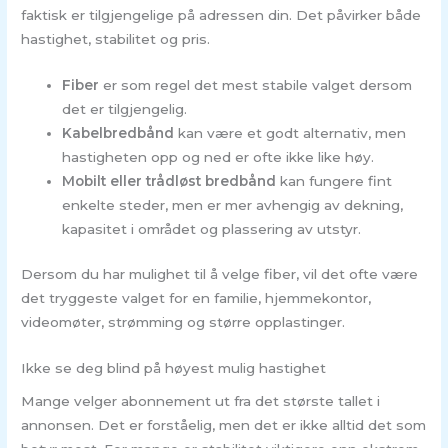
faktisk er tilgjengelige på adressen din. Det påvirker både
hastighet, stabilitet og pris.
Fiber
er som regel det mest stabile valget dersom
det er tilgjengelig.
Kabelbredbånd
kan være et godt alternativ, men
hastigheten opp og ned er ofte ikke like høy.
Mobilt eller trådløst bredbånd
kan fungere fint
enkelte steder, men er mer avhengig av dekning,
kapasitet i området og plassering av utstyr.
Dersom du har mulighet til å velge fiber, vil det ofte være
det tryggeste valget for en familie, hjemmekontor,
videomøter, strømming og større opplastinger.
Ikke se deg blind på høyest mulig hastighet
Mange velger abonnement ut fra det største tallet i
annonsen. Det er forståelig, men det er ikke alltid det som