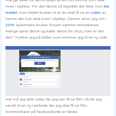
Mange deler nå dette bildet av en hvit kvinne som skal
rives i stykker. For det første så skjedde det ikke. Hun
ble
reddet
, men bildet brukes til at du skal få se en
video
av
henne der hun skal rives i stykker. Denne skrev jeg om i
2019
. Spammere bruker forsatt samme nettadresse.
Mange sprer dette og kaller dette for virus, men er det
det? Trykker jeg på bildet over kommer jeg til en ny side.
Her må jeg dele video før jeg kan få se film. Så blir jeg
sendt til en ny nettside der jeg skal få se film.
Kommentarer på facebookside er falske.