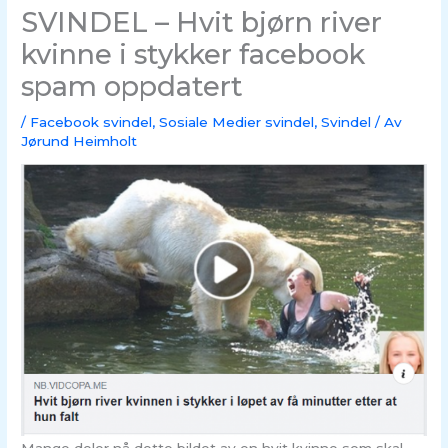
SVINDEL – Hvit bjørn river
kvinne i stykker facebook
spam oppdatert
/
Facebook svindel
,
Sosiale Medier svindel
,
Svindel
/ Av
Jørund Heimholt