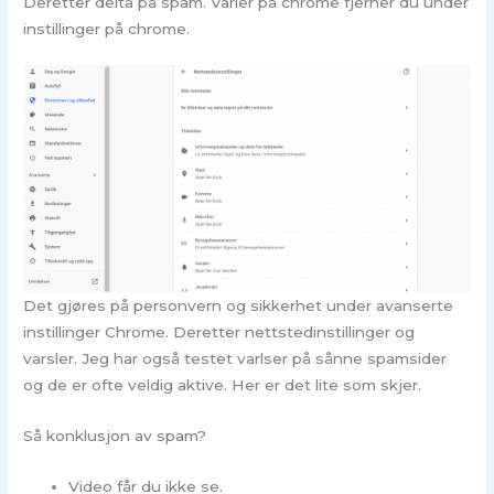
Deretter delta på spam. Varler på chrome fjerner du under
instillinger på chrome.
Det gjøres på personvern og sikkerhet under avanserte
instillinger Chrome. Deretter nettstedinstillinger og
varsler. Jeg har også testet varlser på sånne spamsider
og de er ofte veldig aktive. Her er det lite som skjer.
Så konklusjon av spam?
Video får du ikke se.