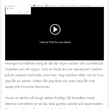
Mange kontakter meg at de får mye varsler om svindel på
mobilen sin nå og pc. Det er fordi du har akseptert varlser
på en ukjent nettside som her. Jeg trykker tillat. Vil se hva
jeg får av spam. Video får jeg ikke se, men jeg får nok
spam på Chrome framover.
Husk at dette så langt deles frivillig. Så formålet med
denne svindelen er at du skal godta varsler på spamsiden.