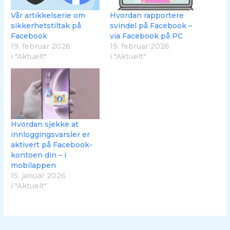
Vår artikkelserie om
Hvordan rapportere
sikkerhetstiltak på
svindel på Facebook –
Facebook
via Facebook på PC
19. februar 2026
19. februar 2026
i "Aktuelt"
i "Aktuelt"
Hvordan sjekke at
innloggingsvarsler er
aktivert på Facebook-
kontoen din – i
mobilappen
15. januar 2026
i "Aktuelt"