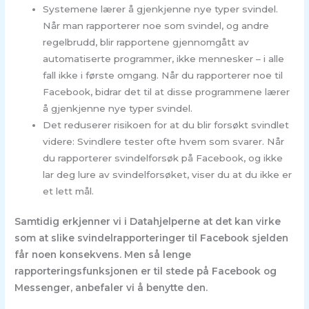
Systemene lærer å gjenkjenne nye typer svindel.
Når man rapporterer noe som svindel, og andre
regelbrudd, blir rapportene gjennomgått av
automatiserte programmer, ikke mennesker – i alle
fall ikke i første omgang. Når du rapporterer noe til
Facebook, bidrar det til at disse programmene lærer
å gjenkjenne nye typer svindel.
Det reduserer risikoen for at du blir forsøkt svindlet
videre: Svindlere tester ofte hvem som svarer. Når
du rapporterer svindelforsøk på Facebook, og ikke
lar deg lure av svindelforsøket, viser du at du ikke er
et lett mål.
Samtidig erkjenner vi i Datahjelperne at det kan virke
som at slike svindelrapporteringer til Facebook sjelden
får noen konsekvens. Men så lenge
rapporteringsfunksjonen er til stede på Facebook og
Messenger, anbefaler vi å benytte den.