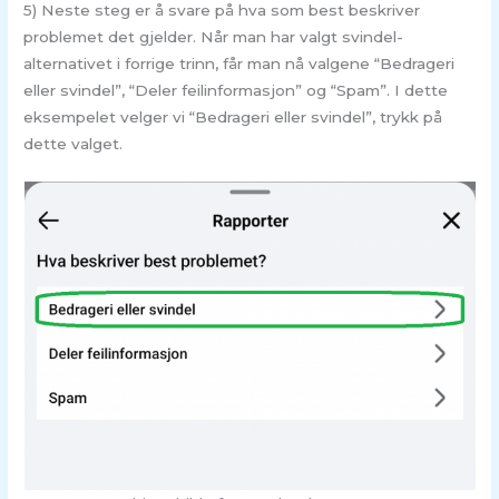
5) Neste steg er å svare på hva som best beskriver
problemet det gjelder. Når man har valgt svindel-
alternativet i forrige trinn, får man nå valgene “Bedrageri
eller svindel”, “Deler feilinformasjon” og “Spam”. I dette
eksempelet velger vi “Bedrageri eller svindel”, trykk på
dette valget.