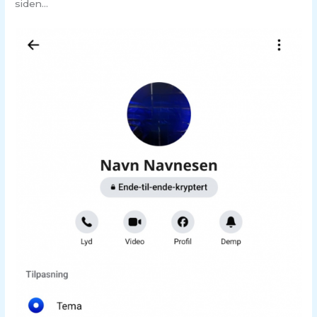
siden…