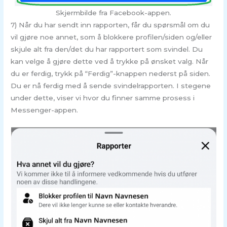
Skjermbilde fra Facebook-appen.
7) Når du har sendt inn rapporten, får du spørsmål om du
vil gjøre noe annet, som å blokkere profilen/siden og/eller
skjule alt fra den/det du har rapportert som svindel. Du
kan velge å gjøre dette ved å trykke på ønsket valg. Når
du er ferdig, trykk på “Ferdig”-knappen nederst på siden.
Du er nå ferdig med å sende svindelrapporten. I stegene
under dette, viser vi hvor du finner samme prosess i
Messenger-appen.