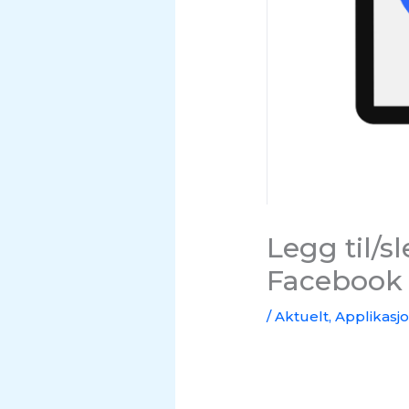
Legg til/
Facebook 
/
Aktuelt
,
Applikasj