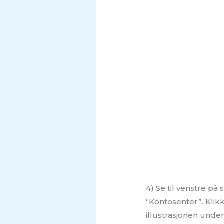
4) Se til venstre på
“Kontosenter”. Klik
illustrasjonen under