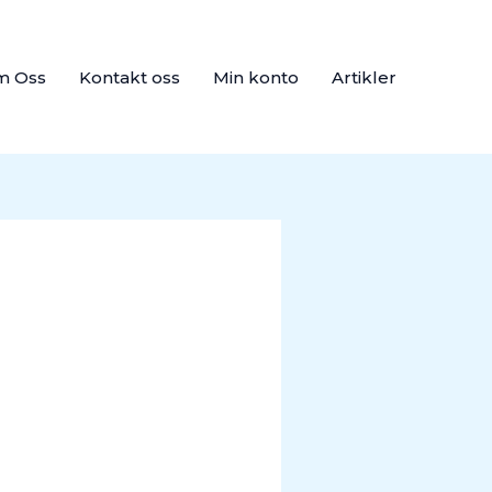
m Oss
Kontakt oss
Min konto
Artikler