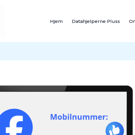
Hjem
Datahjelperne Pluss
O