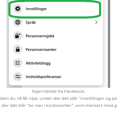
Skjermbilde fra Facebook.
 siden du nå får opp, under der det står “Innstillinger og 
k der det står “Se mer i Kontosenter”, som markert med 
.