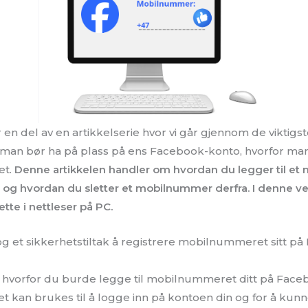
en del av en artikkelserie hvor vi går gjennom de viktigs
 man bør ha på plass på ens Facebook-konto, hvorfor man
et.
Denne artikkelen handler om hvordan du legger til e
og hvordan du sletter et mobilnummer derfra. I denne vei
tte i nettleser på PC.
 og et sikkerhetstiltak å registrere mobilnummeret sitt p
å hvorfor du burde legge til mobilnummeret ditt på Fac
det kan brukes til å logge inn på kontoen din og for å kun