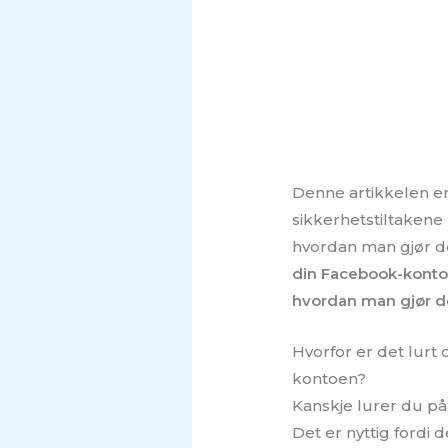
Denne artikkelen er 
sikkerhetstiltakene
hvordan man gjør d
din Facebook-konto 
hvordan man gjør de
Hvorfor er det lurt
kontoen?
Kanskje lurer du p
Det er nyttig fordi 