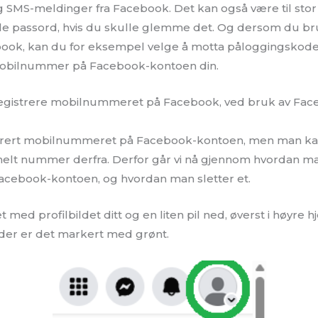
g SMS-meldinger fra Facebook. Det kan også være til stor 
ille passord, hvis du skulle glemme det. Og dersom du br
ook, kan du for eksempel velge å motta påloggingskode 
t mobilnummer på Facebook-kontoen din.
gistrere mobilnummeret på Facebook, ved bruk av Faceb
gistrert mobilnummeret på Facebook-kontoen, men man ka
melt nummer derfra. Derfor går vi nå gjennom hvordan man
ebook-kontoen, og hvordan man sletter et.
net med profilbildet ditt og en liten pil ned, øverst i høyre h
nder er det markert med grønt.