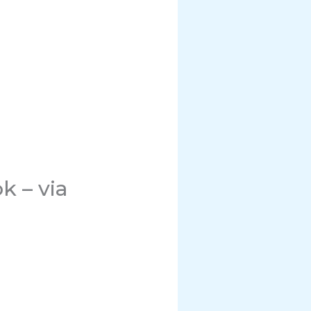
k – via