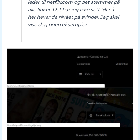
leder til netflix.com og det stemmer på
alle linker. Det har jeg ikke sett før så
her hever de nivået på svindel. Jeg skal
vise deg noen eksempler