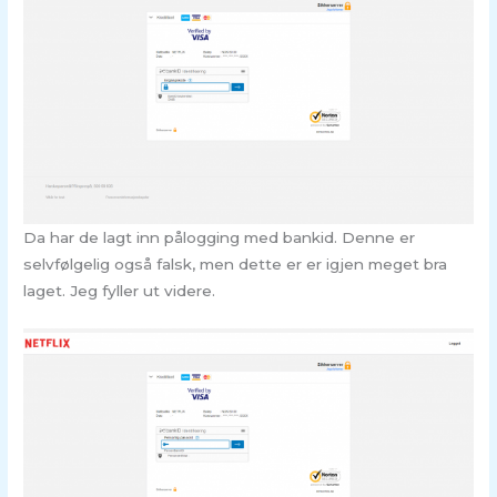
Da har de lagt inn pålogging med bankid. Denne er
selvfølgelig også falsk, men dette er er igjen meget bra
laget. Jeg fyller ut videre.