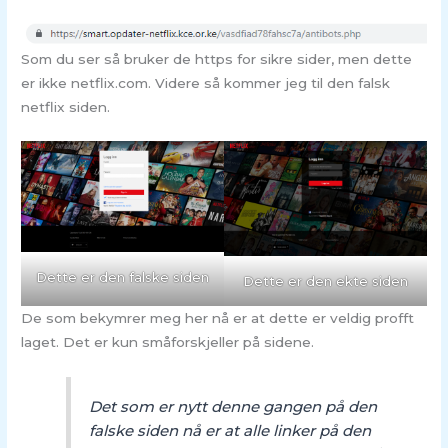
Som du ser så bruker de https for sikre sider, men dette
er ikke netflix.com. Videre så kommer jeg til den falsk
netflix siden.
Dette er den falske siden
Dette er den ekte siden
De som bekymrer meg her nå er at dette er veldig profft
laget. Det er kun småforskjeller på sidene.
Det som er nytt denne gangen på den
falske siden nå er at alle linker på den