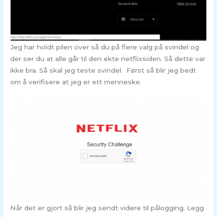
Jeg har holdt pilen over så du på flere valg på svindel og
der ser du at alle går til den ekte netflixsiden. Så dette var
ikke bra. Så skal jeg teste svindel. Først så blir jeg bedt
om å verifisere at jeg er ett menneske.
Når det er gjort så blir jeg sendt videre til pålogging. Legg