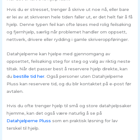
Hvis du er stresset, trenger å skrive ut noe nå, eller bare
er lei av at skriveren hele tiden faller ut, er det helt fair å få
hjelp. Denne typen feil kan ofte løses med rolig feilsøking
og fjernhjelp, særlig når problemet handler om oppsett,
nettverk, drivere eller rydding i gamle skriveroppføringer.
Datahjelperne kan hjelpe med gjennomgang av
oppsettet, feilsøking steg for steg og valg av riktig neste
tiltak. Når det passer best å reservere hjelp direkte, kan
du
bestille tid her
. Også personer uten Datahjelperne
Pluss kan reservere tid, og du blir kontaktet på e-post før
avtalen.
Hvis du ofte trenger hjelp til små og store datahjelpsaker
hjemme, kan det også være naturlig å se på
Datahjelperne Pluss
som en praktisk løsning for lav
terskel til hjelp.