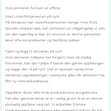
Hvis printeren fortsatt er offline
Start utskriftstjenesten på nytt
På Windows kan utskriftstjenesten henge. Hvis Print
Spooler stopper opp, kan skriveren se utilgjengelig ut selv
om den egentlig er klar. En omstart av denne tjenesten
løser ofte kø-problemer og fastlåste jobber.
Fjern og legg til skriveren på nytt
Hvis skriveren tidligere har fungert, men nå stadig
forsvinner, kan det hjelpe å fjerne den gamle oppføringen
og legge den til på nytt. Det er spesielt vanlig etter
Windows-oppdateringer, ruterbytte eller når skriveren har
fått ny nettverksadresse.
Oppdater driver eller bruk produsentens programvare
Feil eller gammel driver er en vanlig grunn til at en skriver
plutselig oppfører seg rart. Vi anbefaler å bruke
produsentens egne drivere eller oppsettsverktøy fra HP,