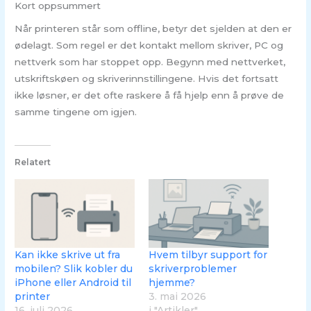
Kort oppsummert
Når printeren står som offline, betyr det sjelden at den er
ødelagt. Som regel er det kontakt mellom skriver, PC og
nettverk som har stoppet opp. Begynn med nettverket,
utskriftskøen og skriverinnstillingene. Hvis det fortsatt
ikke løsner, er det ofte raskere å få hjelp enn å prøve de
samme tingene om igjen.
Relatert
Kan ikke skrive ut fra
Hvem tilbyr support for
mobilen? Slik kobler du
skriverproblemer
iPhone eller Android til
hjemme?
printer
3. mai 2026
16. juli 2026
i "Artikler"