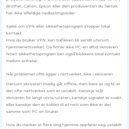
Brother, Canon, Epson eller den produsenten du faktisk
har, ikke tilfeldige nedlastingssider.
Sjekk om VPN eller sikkerhetsprogram stopper lokal
kontakt
Hvis du bruker VPN, kan trafikken bli sendt utenom
hjemmenettverket. Da finner ikke PC-en alltid skriveren.
Noen sikkerhetsprogram kan også blokkere lokal kontakt
mellom enheter.
Når problemet ofte ligger i nettverket, ikke i skriveren
Dersom skriveren stadig går offline, men bare av og til, er
det ofte nettverket som er ustabilt. Kanskje står
skriveren for langt unna ruteren, kanskje signalet er svakt,
eller kanskje den er koblet til et nett som ikke er det
samme som PC-en bruker.
Hvis du merker at flere ting hjemme oppfører seg ustabilt