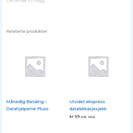
Liknende innlegg
Relaterte produkter
Månedlig Betaling –
Utvidet ekspress
Datahjelperne Pluss
datalekkasjesjekk
kr
99
Inkl. MVA