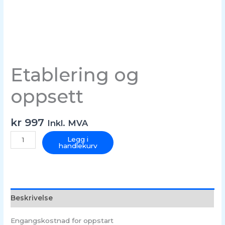
Etablering og
oppsett
kr
997
Inkl. MVA
Legg i
handlekurv
Beskrivelse
Engangskostnad for oppstart