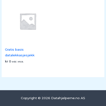
Gratis basis
datalekkasjesjekk
kr
0
Inkl. MVA
Copyright © 2026 Datahjelperne.no AS