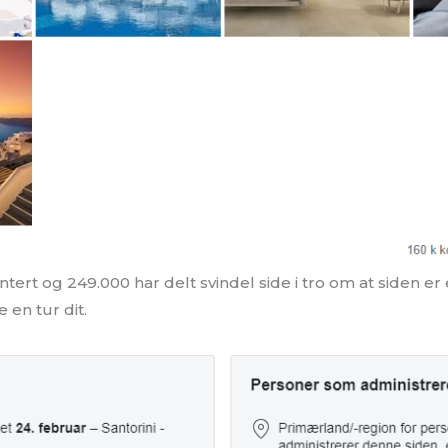
ert og 249.000 har delt svindel side i tro om at siden er 
 en tur dit.