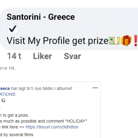
re hit.