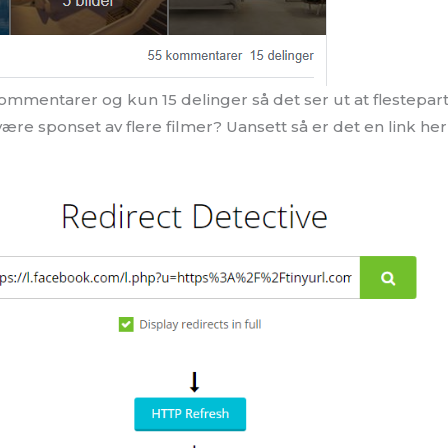
ommentarer og kun 15 delinger så det ser ut at flesteparte
 være sponset av flere filmer? Uansett så er det en link her