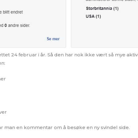
tet 24 februar i år. Så den har nok ikke vært så mye aktiv
en:
er
ver
får man en kommentar om å besøke en ny svindel side.