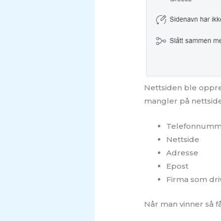
Nettsiden ble oppret
mangler på nettsid
Telefonnumm
Nettside
Adresse
Epost
Firma som dri
Når man vinner så 