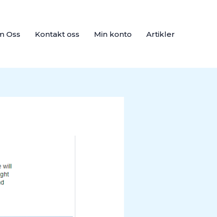
m Oss
Kontakt oss
Min konto
Artikler