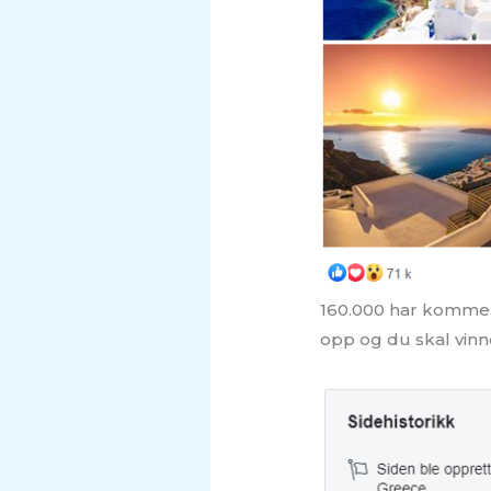
160.000 har komment
opp og du skal vinne