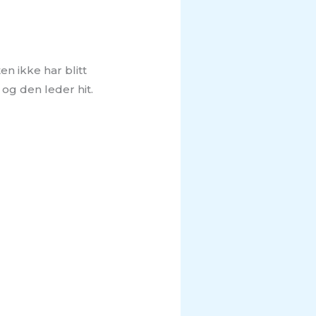
n ikke har blitt
 og den leder hit.