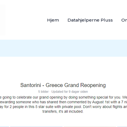
Hjem
Datahjelperne Pluss
O