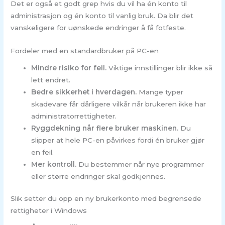
Det er også et godt grep hvis du vil ha én konto til
administrasjon og én konto til vanlig bruk. Da blir det
vanskeligere for uønskede endringer å få fotfeste.
Fordeler med en standardbruker på PC-en
Mindre risiko for feil.
Viktige innstillinger blir ikke så
lett endret.
Bedre sikkerhet i hverdagen.
Mange typer
skadevare får dårligere vilkår når brukeren ikke har
administratorrettigheter.
Ryggdekning når flere bruker maskinen.
Du
slipper at hele PC-en påvirkes fordi én bruker gjør
en feil.
Mer kontroll.
Du bestemmer når nye programmer
eller større endringer skal godkjennes.
Slik setter du opp en ny brukerkonto med begrensede
rettigheter i Windows