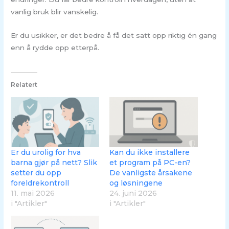
vanlig bruk blir vanskelig.
Er du usikker, er det bedre å få det satt opp riktig én gang
enn å rydde opp etterpå.
Relatert
Er du urolig for hva
Kan du ikke installere
barna gjør på nett? Slik
et program på PC-en?
setter du opp
De vanligste årsakene
foreldrekontroll
og løsningene
11. mai 2026
24. juni 2026
i "Artikler"
i "Artikler"