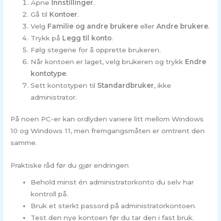
Åpne
Innstillinger
.
Gå til
Kontoer
.
Velg
Familie og andre brukere
eller
Andre brukere
.
Trykk på
Legg til konto
.
Følg stegene for å opprette brukeren.
Når kontoen er laget, velg brukeren og trykk
Endre
kontotype
.
Sett kontotypen til
Standardbruker
, ikke
administrator.
På noen PC-er kan ordlyden variere litt mellom Windows
10 og Windows 11, men fremgangsmåten er omtrent den
samme.
Praktiske råd før du gjør endringen
Behold minst én administratorkonto du selv har
kontroll på.
Bruk et sterkt passord på administratorkontoen.
Test den nye kontoen før du tar den i fast bruk.