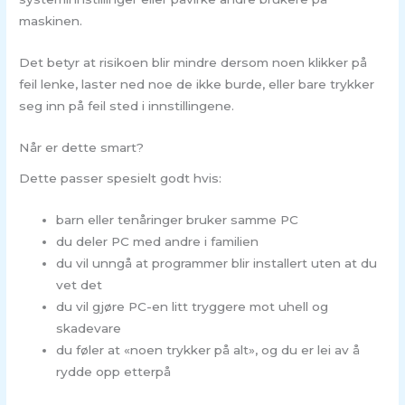
maskinen.
Det betyr at risikoen blir mindre dersom noen klikker på
feil lenke, laster ned noe de ikke burde, eller bare trykker
seg inn på feil sted i innstillingene.
Når er dette smart?
Dette passer spesielt godt hvis:
barn eller tenåringer bruker samme PC
du deler PC med andre i familien
du vil unngå at programmer blir installert uten at du
vet det
du vil gjøre PC-en litt tryggere mot uhell og
skadevare
du føler at «noen trykker på alt», og du er lei av å
rydde opp etterpå