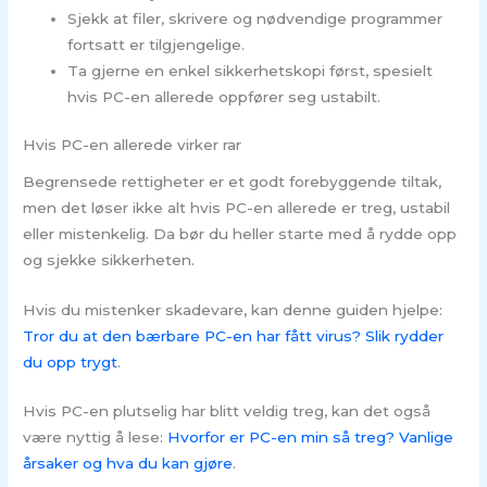
Sjekk at filer, skrivere og nødvendige programmer
fortsatt er tilgjengelige.
Ta gjerne en enkel sikkerhetskopi først, spesielt
hvis PC-en allerede oppfører seg ustabilt.
Hvis PC-en allerede virker rar
Begrensede rettigheter er et godt forebyggende tiltak,
men det løser ikke alt hvis PC-en allerede er treg, ustabil
eller mistenkelig. Da bør du heller starte med å rydde opp
og sjekke sikkerheten.
Hvis du mistenker skadevare, kan denne guiden hjelpe:
Tror du at den bærbare PC-en har fått virus? Slik rydder
du opp trygt
.
Hvis PC-en plutselig har blitt veldig treg, kan det også
være nyttig å lese:
Hvorfor er PC-en min så treg? Vanlige
årsaker og hva du kan gjøre
.