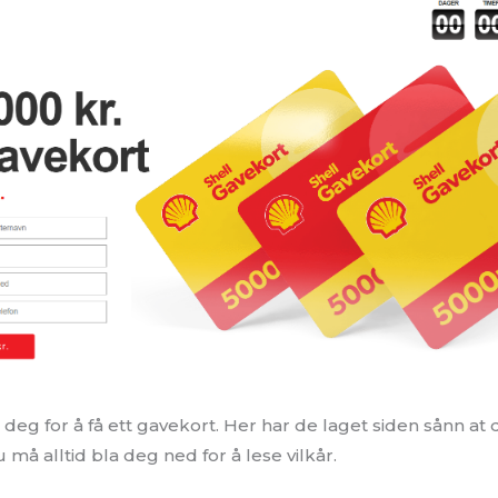
deg for å få ett gavekort. Her har de laget siden sånn at d
 må alltid bla deg ned for å lese vilkår.