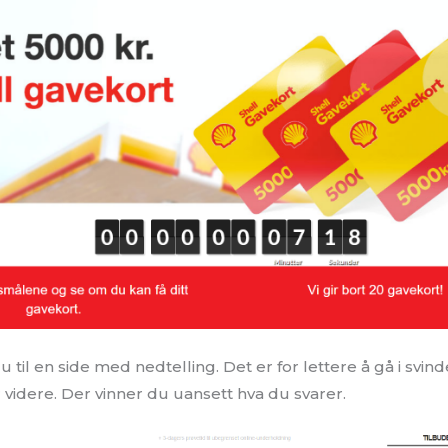
il en side med nedtelling. Det er for lettere å gå i svin
 videre. Der vinner du uansett hva du svarer.