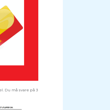
del. Du må svare på 3