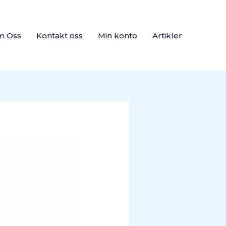
m Oss
Kontakt oss
Min konto
Artikler