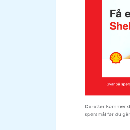
Deretter kommer du t
spørsmål før du går