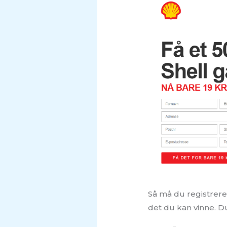
Så må du registrere 
det du kan vinne. Du