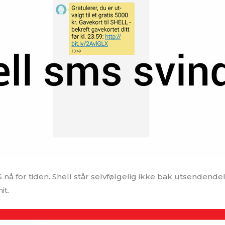
 nå for tiden. Shell står selvfølgelig ikke bak utsendend
it.