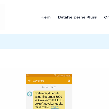
Hjem
Datahjelperne Pluss
O