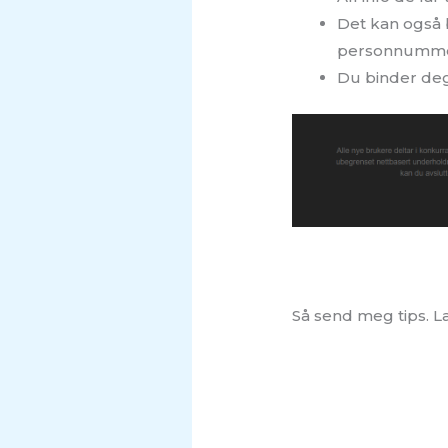
Det kan også b
personnummer
Du binder deg
Så send meg tips. La