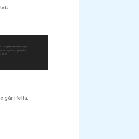
tatt
går i fella.