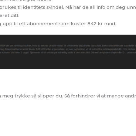
rukes til identitets svindel. Nå har de all info om deg unn
et ditt.
 opp til ett abonnement som koster 842 kr mnd.
 meg trykke så slipper du. Så forhindrer vi at mange andre 