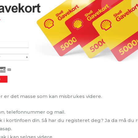
er er det masse som kan misbrukes videre.
avn, telefonnummer og mail.
k i kortinfoen din. Så har du registeret deg? Ja da må du
asap.
 tak i kan selges videre.