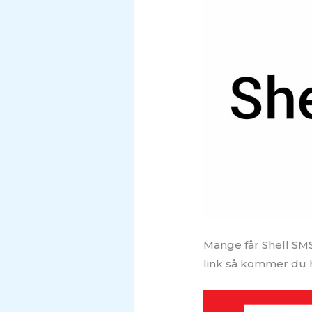
Mange får Shell SMS
link så kommer du h