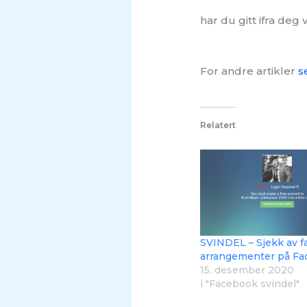
har du gitt ifra deg
For andre artikler
s
Relatert
SVINDEL – Sjekk av f
arrangementer på F
15. desember 2020
i "Facebook svindel"