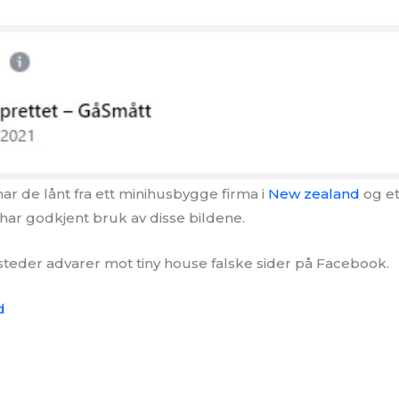
ar de lånt fra ett minihusbygge firma i
New zealand
og et
 har godkjent bruk av disse bildene.
tsteder advarer mot tiny house falske sider på Facebook.
d