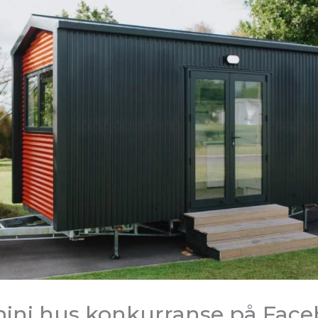
mini hus konkurranse på Fac