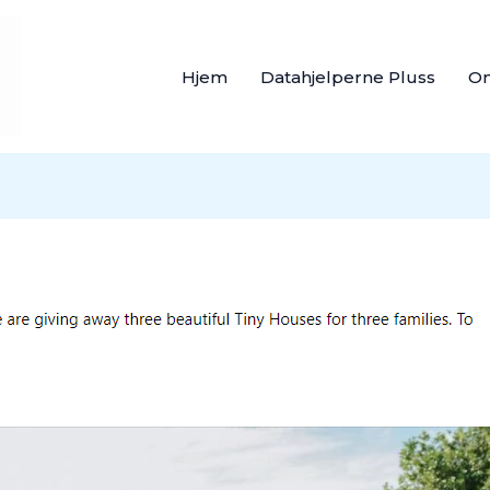
Hjem
Datahjelperne Pluss
O