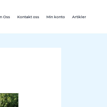
m Oss
Kontakt oss
Min konto
Artikler