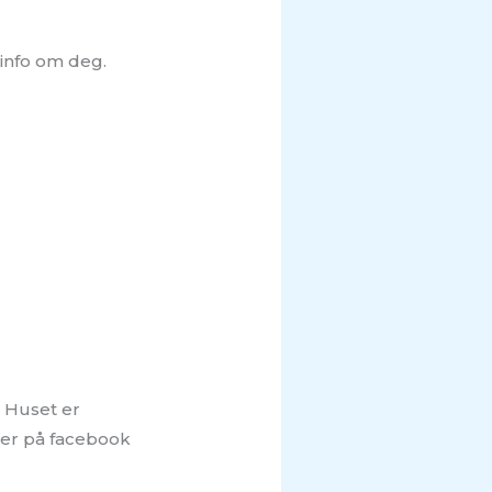
 info om deg.
. Huset er
nser på facebook