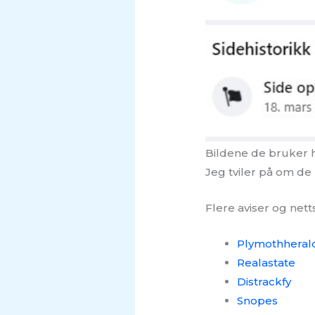
Bildene de bruker h
Jeg tviler på om de
Flere aviser og net
Plymothheral
Realastate
Distrackfy
Snopes