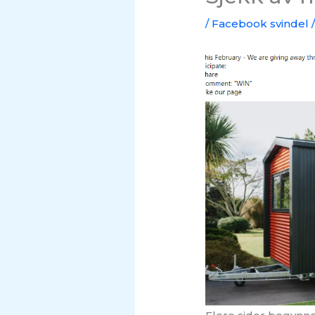
/
Facebook svindel
/