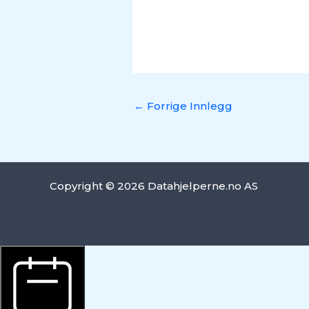
←
Forrige Innlegg
Copyright © 2026 Datahjelperne.no AS