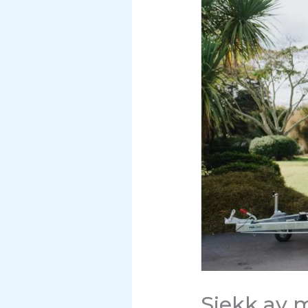
Sjekk av 