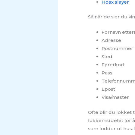
Hoax slayer
Så når de sier du vi
Fornavn etter
Adresse
Postnummer
Sted
Førerkort
Pass
Telefonnumm
Epost
Visa/master
Ofte blir du lokket 
lokkemiddelet for å
som lodder ut hus. 