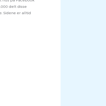
ett hus på Facebook
.000 delt disse
. Sidene er alltid