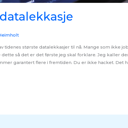
 datalekkasje
Heimholt
av tidenes største datalekkasjer til nå. Mange som ikke j
 dette så det er det første jeg skal forklare. Jeg kaller d
mmer garantert flere i fremtiden. Du er ikke hacket. Det h