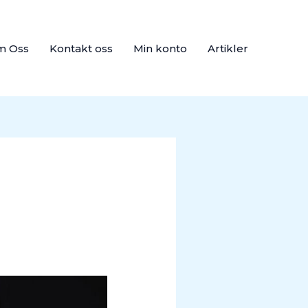
m Oss
Kontakt oss
Min konto
Artikler