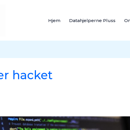
Hjem
Datahjelperne Pluss
O
er hacket