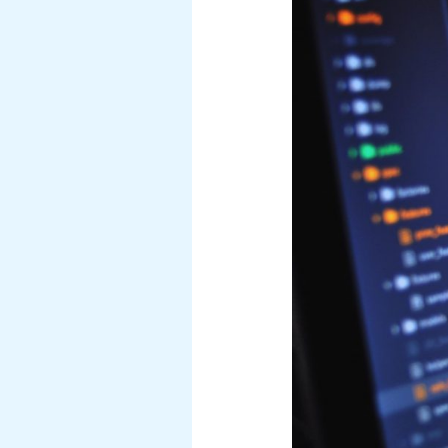
datalekkasje