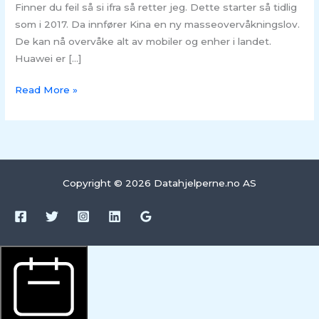
Finner du feil så si ifra så retter jeg. Dette starter så tidlig
som i 2017. Da innfører Kina en ny masseovervåkningslov.
De kan nå overvåke alt av mobiler og enher i landet.
Huawei er […]
Read More »
Copyright © 2026 Datahjelperne.no AS