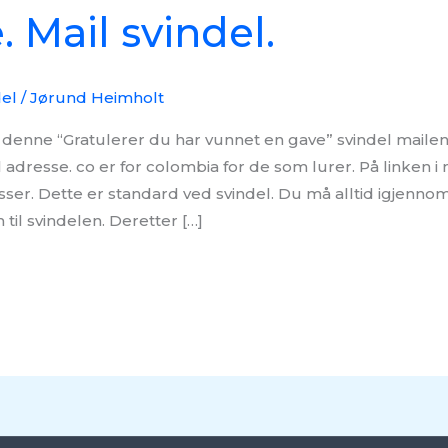
. Mail svindel.
del
/
Jørund Heimholt
denne “Gratulerer du har vunnet en gave” svindel mailen
 adresse. co er for colombia for de som lurer. På linken 
sser. Dette er standard ved svindel. Du må alltid igjenn
til svindelen. Deretter […]