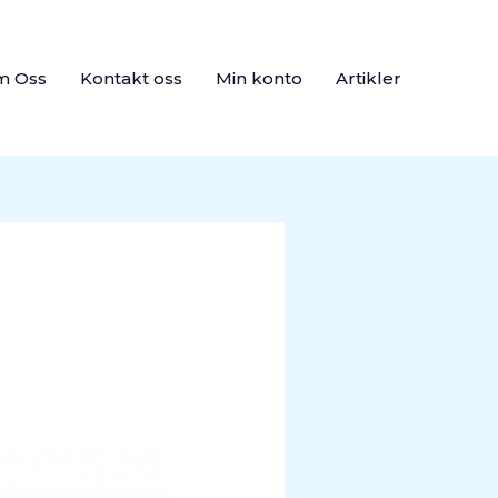
m Oss
Kontakt oss
Min konto
Artikler