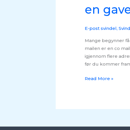
en gave
E-post svindel
,
Svin
Mange begynner få 
mailen er en co mail
igjennom flere adre
før du kommer fram 
Read More »