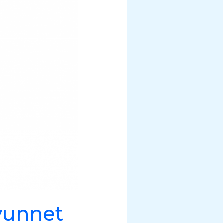
vunnet