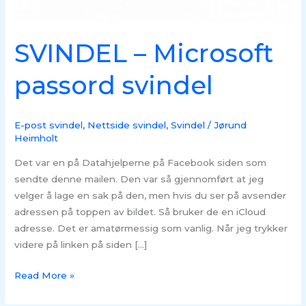
SVINDEL – Microsoft
passord svindel
E-post svindel
,
Nettside svindel
,
Svindel
/
Jørund
Heimholt
Det var en på Datahjelperne på Facebook siden som
sendte denne mailen. Den var så gjennomført at jeg
velger å lage en sak på den, men hvis du ser på avsender
adressen på toppen av bildet. Så bruker de en iCloud
adresse. Det er amatørmessig som vanlig. Når jeg trykker
videre på linken på siden […]
Read More »