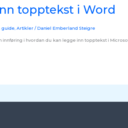
nn topptekst i Word
n guide
,
Artikler
/
Daniel Emberland Steigre
 innføring i hvordan du kan legge inn topptekst i Microso