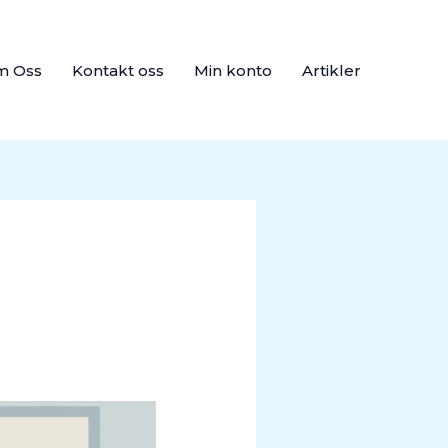
m Oss
Kontakt oss
Min konto
Artikler