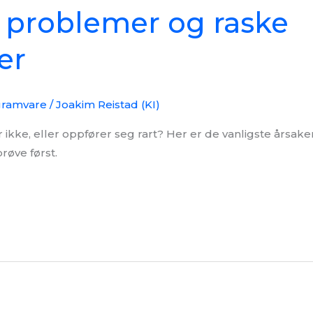
 problemer og raske
er
gramvare
/
Joakim Reistad (KI)
ikke, eller oppfører seg rart? Her er de vanligste årsak
røve først.