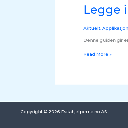
Legge i
Aktuelt
,
Applikasjo
Denne guiden gir en
Read More »
Copyright © 2026 Datahjelperne.no AS