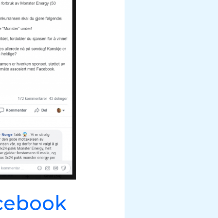
cebook