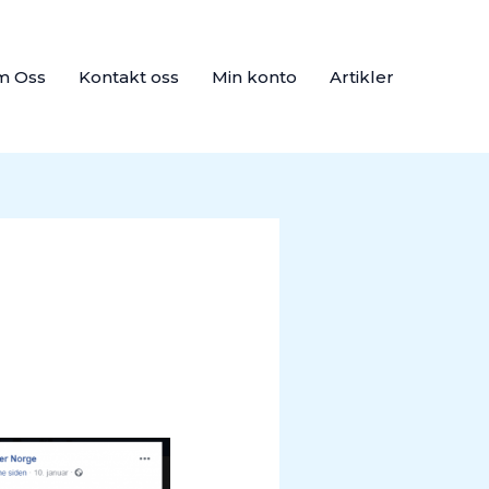
m Oss
Kontakt oss
Min konto
Artikler