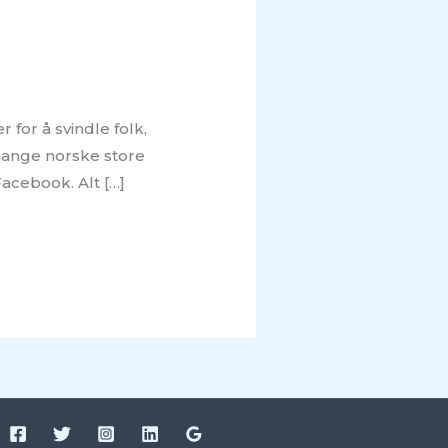
 for å svindle folk,
mange norske store
acebook. Alt […]