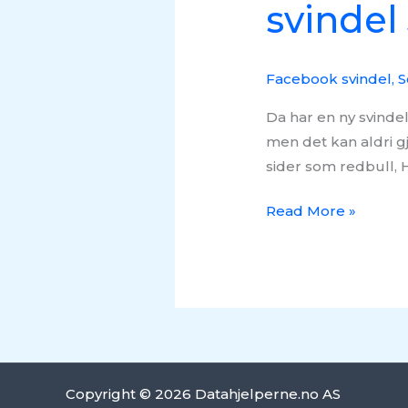
svindel
Facebook svindel
,
S
Da har en ny svindel
men det kan aldri g
sider som redbull, 
Read More »
Copyright © 2026 Datahjelperne.no AS