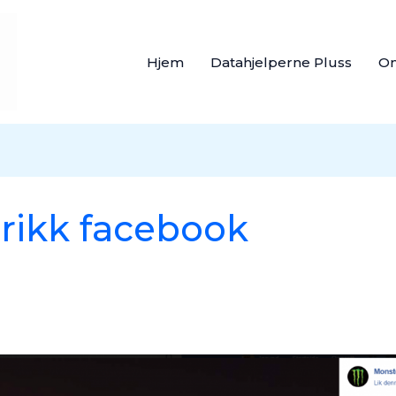
Hjem
Datahjelperne Pluss
O
rikk facebook