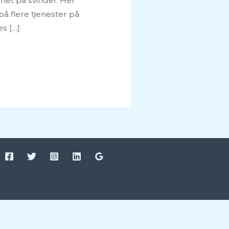
het på svindel. Her
på flere tjenester på
es […]