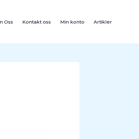
m Oss
Kontakt oss
Min konto
Artikler