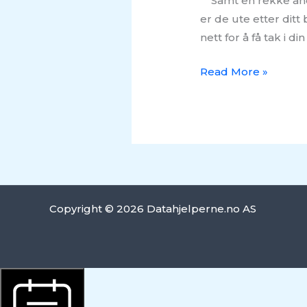
Samt en rekke andre
er de ute etter ditt
nett for å få tak i 
Read More »
Copyright © 2026 Datahjelperne.no AS