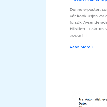
Denne e-posten, som 
Vår konklusjon var 
forsøk. Avsenderad
bilbillett – Faktura
oppgi […]
Read More »
Svindel
på