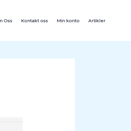
m Oss
Kontakt oss
Min konto
Artikler