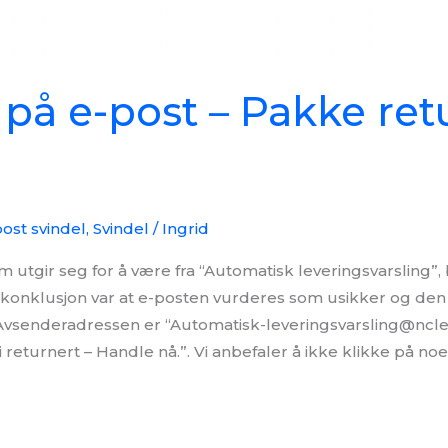
 på e-post – Pakke ret
ost svindel
,
Svindel
/
Ingrid
utgir seg for å være fra “Automatisk leveringsvarsling”, b
r konklusjon var at e-posten vurderes som usikker og den
. Avsenderadressen er “Automatisk-leveringsvarsling@ncl
li returnert – Handle nå.”. Vi anbefaler å ikke klikke på n