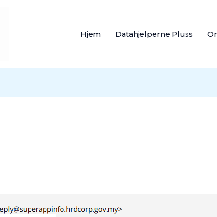
Hjem
Datahjelperne Pluss
O