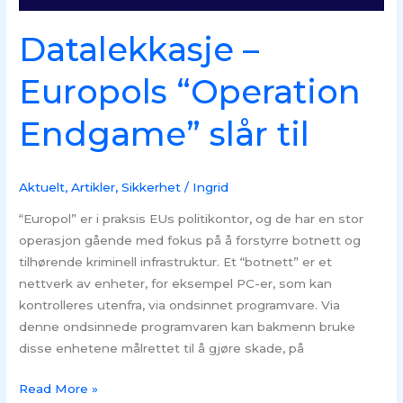
slår
til
Datalekkasje –
Europols “Operation
Endgame” slår til
Aktuelt
,
Artikler
,
Sikkerhet
/
Ingrid
“Europol” er i praksis EUs politikontor, og de har en stor
operasjon gående med fokus på å forstyrre botnett og
tilhørende kriminell infrastruktur. Et “botnett” er et
nettverk av enheter, for eksempel PC-er, som kan
kontrolleres utenfra, via ondsinnet programvare. Via
denne ondsinnede programvaren kan bakmenn bruke
disse enhetene målrettet til å gjøre skade, på
Read More »