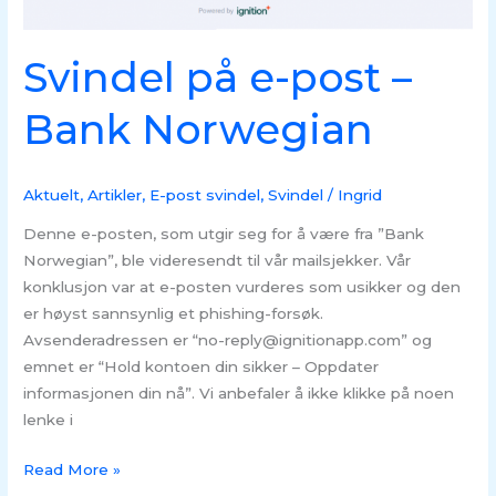
Svindel på e-post –
Bank Norwegian
Aktuelt
,
Artikler
,
E-post svindel
,
Svindel
/
Ingrid
Denne e-posten, som utgir seg for å være fra ”Bank
Norwegian”, ble videresendt til vår mailsjekker. Vår
konklusjon var at e-posten vurderes som usikker og den
er høyst sannsynlig et phishing-forsøk.
Avsenderadressen er “no-reply@ignitionapp.com” og
emnet er “Hold kontoen din sikker – Oppdater
informasjonen din nå”. Vi anbefaler å ikke klikke på noen
lenke i
Read More »