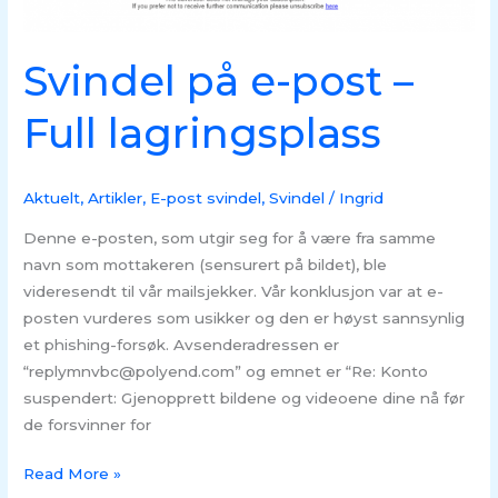
Svindel på e-post –
Full lagringsplass
Aktuelt
,
Artikler
,
E-post svindel
,
Svindel
/
Ingrid
Denne e-posten, som utgir seg for å være fra samme
navn som mottakeren (sensurert på bildet), ble
videresendt til vår mailsjekker. Vår konklusjon var at e-
posten vurderes som usikker og den er høyst sannsynlig
et phishing-forsøk. Avsenderadressen er
“replymnvbc@polyend.com” og emnet er “Re: Konto
suspendert: Gjenopprett bildene og videoene dine nå før
de forsvinner for
Read More »