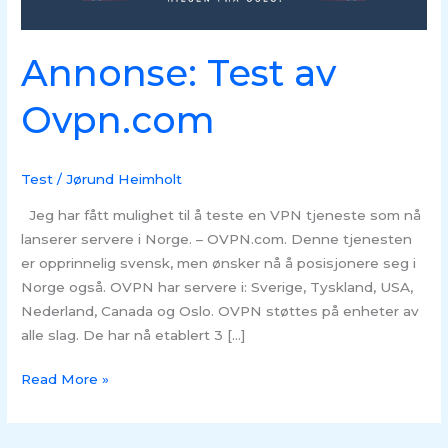
Annonse: Test av
Ovpn.com
Test
/
Jørund Heimholt
Jeg har fått mulighet til å teste en VPN tjeneste som nå
lanserer servere i Norge. – OVPN.com. Denne tjenesten
er opprinnelig svensk, men ønsker nå å posisjonere seg i
Norge også. OVPN har servere i: Sverige, Tyskland, USA,
Nederland, Canada og Oslo. OVPN støttes på enheter av
alle slag. De har nå etablert 3 […]
Read More »