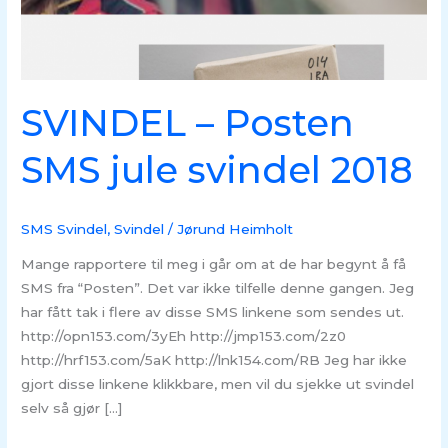
SVINDEL – Posten
SMS jule svindel 2018
SMS Svindel
,
Svindel
/
Jørund Heimholt
Mange rapportere til meg i går om at de har begynt å få
SMS fra “Posten”. Det var ikke tilfelle denne gangen. Jeg
har fått tak i flere av disse SMS linkene som sendes ut.
http://opn153.com/3yEh http://jmp153.com/2z0
http://hrf153.com/5aK http://lnk154.com/RB Jeg har ikke
gjort disse linkene klikkbare, men vil du sjekke ut svindel
selv så gjør […]