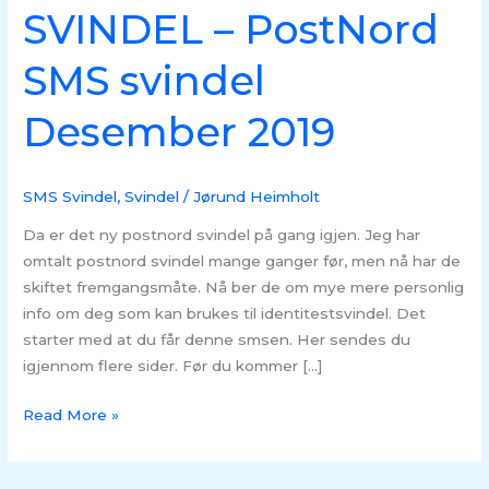
SVINDEL – PostNord
SMS svindel
Desember 2019
SMS Svindel
,
Svindel
/
Jørund Heimholt
Da er det ny postnord svindel på gang igjen. Jeg har
omtalt postnord svindel mange ganger før, men nå har de
skiftet fremgangsmåte. Nå ber de om mye mere personlig
info om deg som kan brukes til identitestsvindel. Det
starter med at du får denne smsen. Her sendes du
igjennom flere sider. Før du kommer […]
Read More »