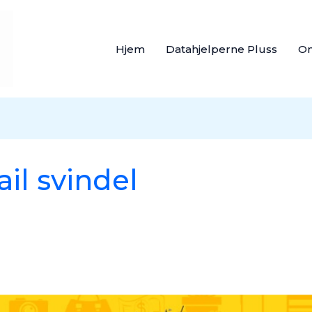
Hjem
Datahjelperne Pluss
O
ail svindel