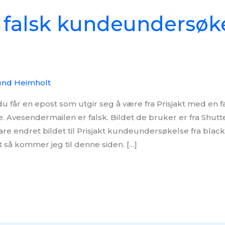
t falsk kundeundersøk
und Heimholt
u får en epost som utgir seg å være fra Prisjakt med en f
Avesendermailen er falsk. Bildet de bruker er fra Shut
are endret bildet til Prisjakt kundeundersøkelse fra black 
t så kommer jeg til denne siden. […]