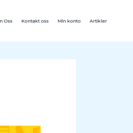
m Oss
Kontakt oss
Min konto
Artikler