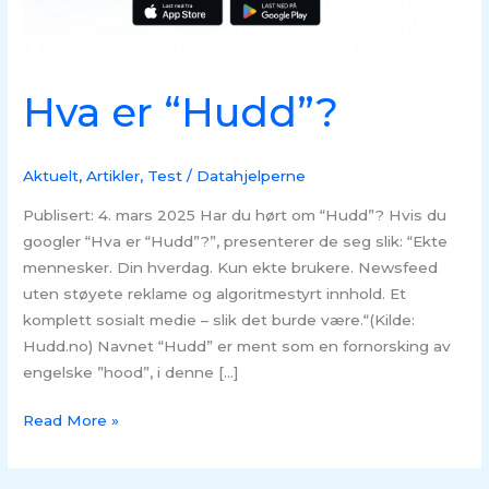
Hva er “Hudd”?
Aktuelt
,
Artikler
,
Test
/
Datahjelperne
Publisert: 4. mars 2025 Har du hørt om “Hudd”? Hvis du
googler “Hva er “Hudd”?”, presenterer de seg slik: “Ekte
mennesker. Din hverdag. Kun ekte brukere. Newsfeed
uten støyete reklame og algoritmestyrt innhold. Et
komplett sosialt medie – slik det burde være.“(Kilde:
Hudd.no) Navnet “Hudd” er ment som en fornorsking av
engelske ”hood”, i denne […]
Read More »