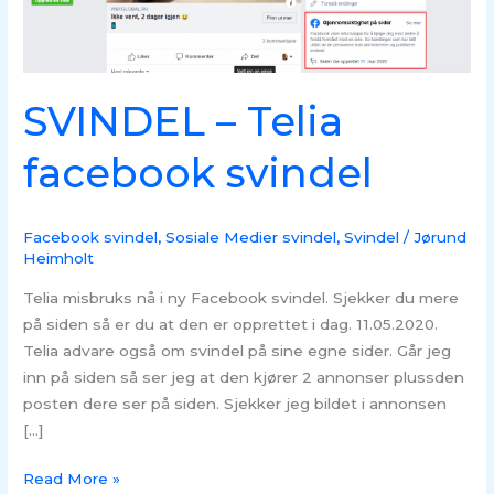
SVINDEL – Telia
facebook svindel
Facebook svindel
,
Sosiale Medier svindel
,
Svindel
/
Jørund
Heimholt
Telia misbruks nå i ny Facebook svindel. Sjekker du mere
på siden så er du at den er opprettet i dag. 11.05.2020.
Telia advare også om svindel på sine egne sider. Går jeg
inn på siden så ser jeg at den kjører 2 annonser plussden
posten dere ser på siden. Sjekker jeg bildet i annonsen
[…]
Read More »