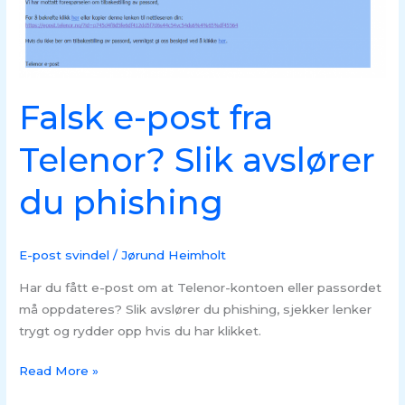
avslører
du
phishing
Falsk e-post fra
Telenor? Slik avslører
du phishing
E-post svindel
/
Jørund Heimholt
Har du fått e-post om at Telenor-kontoen eller passordet
må oppdateres? Slik avslører du phishing, sjekker lenker
trygt og rydder opp hvis du har klikket.
Read More »