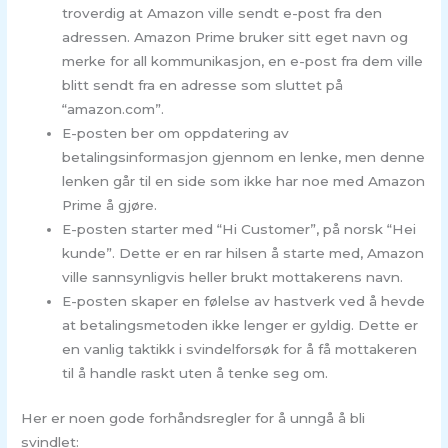
troverdig at Amazon ville sendt e-post fra den
adressen. Amazon Prime bruker sitt eget navn og
merke for all kommunikasjon, en e-post fra dem ville
blitt sendt fra en adresse som sluttet på
“amazon.com”.
E-posten ber om oppdatering av
betalingsinformasjon gjennom en lenke, men denne
lenken går til en side som ikke har noe med Amazon
Prime å gjøre.
E-posten starter med “Hi Customer”, på norsk “Hei
kunde”. Dette er en rar hilsen å starte med, Amazon
ville sannsynligvis heller brukt mottakerens navn.
E-posten skaper en følelse av hastverk ved å hevde
at betalingsmetoden ikke lenger er gyldig. Dette er
en vanlig taktikk i svindelforsøk for å få mottakeren
til å handle raskt uten å tenke seg om.
Her er noen gode forhåndsregler for å unngå å bli
svindlet: