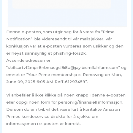
Denne e-posten, som utgir seg for å være fra “Prime
Notification”, ble videresendt til vår mailsjekker. Vår
konklusjon var at e-posten vurderes som usikker og den
er høyst sannsynlig et phishing-forsøk.
Avsenderadressen er
“sti6sartvf2mpir8nbmasgcl8i8u@jay.bismillahfarm.com” og
emnet er “Your Prime membership is Renewing on Mon,
June 09, 2025 6:05 AM Reff-61293459”.
Vi anbefaler å ikke klikke på noen knapp i denne e-posten
eller oppgi noen form for personlig/finansiell informasjon.
Dersom du er i tvil, vil det være lurt å kontakte Amazon
Primes kundeservice direkte for å sjekke om
informasjonen i e-posten er korrekt.