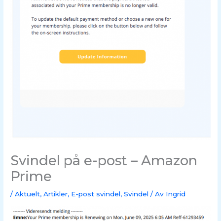
Svindel på e-post – Amazon
Prime
/
Aktuelt
,
Artikler
,
E-post svindel
,
Svindel
/ Av
Ingrid