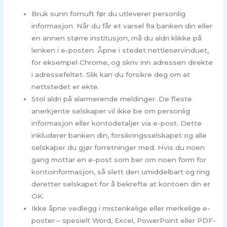
Bruk sunn fornuft før du utleverer personlig
informasjon. Når du får et varsel fra banken din eller
en annen større institusjon, må du aldri klikke på
lenken i e-posten. Åpne i stedet nettleservinduet,
for eksempel Chrome, og skriv inn adressen direkte
i adressefeltet. Slik kan du forsikre deg om at
nettstedet er ekte.
Stol aldri på alarmerende meldinger. De fleste
anerkjente selskaper vil ikke be om personlig
informasjon eller kontodetaljer via e-post. Dette
inkluderer banken din, forsikringsselskapet og alle
selskaper du gjør forretninger med. Hvis du noen
gang mottar en e-post som ber om noen form for
kontoinformasjon, så slett den umiddelbart og ring
deretter selskapet for å bekrefte at kontoen din er
OK.
Ikke åpne vedlegg i mistenkelige eller merkelige e-
poster – spesielt Word, Excel, PowerPoint eller PDF-