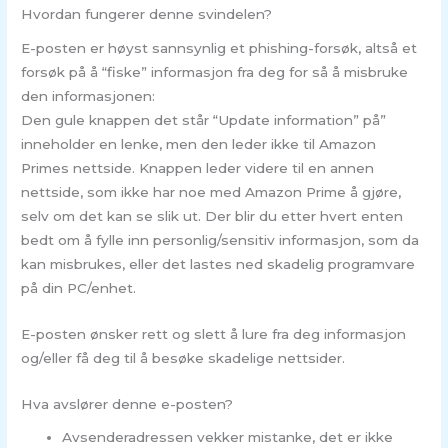
Hvordan fungerer denne svindelen?
E-posten er høyst sannsynlig et phishing-forsøk, altså et
forsøk på å “fiske” informasjon fra deg for så å misbruke
den informasjonen:
Den gule knappen det står “Update information” på”
inneholder en lenke, men den leder ikke til Amazon
Primes nettside. Knappen leder videre til en annen
nettside, som ikke har noe med Amazon Prime å gjøre,
selv om det kan se slik ut. Der blir du etter hvert enten
bedt om å fylle inn personlig/sensitiv informasjon, som da
kan misbrukes, eller det lastes ned skadelig programvare
på din PC/enhet.
E-posten ønsker rett og slett å lure fra deg informasjon
og/eller få deg til å besøke skadelige nettsider.
Hva avslører denne e-posten?
Avsenderadressen vekker mistanke, det er ikke