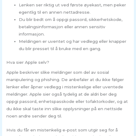
Lenken ser riktig ut ved første øyekast, men peker
egentlig til en annen nettadresse.
Du blir bedt om å oppgi passord, sikkerhetskode,
betalingsinformasjon eller annen sensitiv
informasjon.
Meldingen er uventet og har vedlegg eller knapper
du blir presset til å bruke med en gang.
Hva sier Apple selv?
Apple beskriver slike meldinger som del av sosial
manipulering og phishing. De anbefaler at du ikke følger
lenker eller åpner vedlegg i mistenkelige eller uventede
meldinger. Apple sier også tydelig at de aldri ber deg
oppgi passord, enhetspasskode eller tofaktorkoder, og at
du ikke skal taste inn slike opplysninger på en nettside
noen andre sender deg til.
Hvis du får en mistenkelig e-post som utgir seg for å