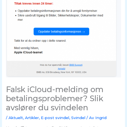
Falsk iCloud-melding om
betalingsproblemer? Slik
avslører du svindelen
/
Aktuelt
,
Artikler
,
E-post svindel
,
Svindel
/ Av
Ingrid