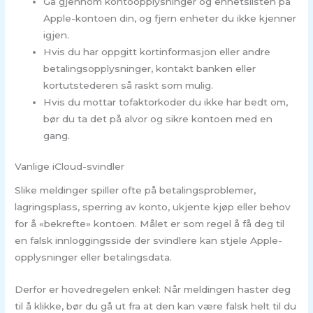
Gå gjennom kontoopplysninger og enhetslisten på
Apple-kontoen din, og fjern enheter du ikke kjenner
igjen.
Hvis du har oppgitt kortinformasjon eller andre
betalingsopplysninger, kontakt banken eller
kortutstederen så raskt som mulig.
Hvis du mottar tofaktorkoder du ikke har bedt om,
bør du ta det på alvor og sikre kontoen med en
gang.
Vanlige iCloud-svindler
Slike meldinger spiller ofte på betalingsproblemer,
lagringsplass, sperring av konto, ukjente kjøp eller behov
for å «bekrefte» kontoen. Målet er som regel å få deg til
en falsk innloggingsside der svindlere kan stjele Apple-
opplysninger eller betalingsdata.
Derfor er hovedregelen enkel: Når meldingen haster deg
til å klikke, bør du gå ut fra at den kan være falsk helt til du