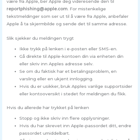
være fra Apple, ber Apple deg videresende den til
reportphishing@apple.com
. For mistenkelige
tekstmeldinger som ser ut til å være fra Apple, anbefaler
Apple å ta skjermbilde og sende det til samme adresse.
Slik sjekker du meldingen trygt
Ikke trykk på lenken i e-posten eller SMS-en.
Gå direkte til Apple-kontoen din via enheten din
eller skriv inn Apples adresse selv.
Se om du faktisk har et betalingsproblem, en
varsling eller en ukjent innlogging.
Hvis du er usikker, bruk Apples vanlige supportsider
eller kontooversikt i stedet for meldingen du fikk.
Hvis du allerede har trykket på lenken
Stopp og ikke skriv inn flere opplysninger.
Hvis du har skrevet inn Apple-passordet ditt, endre
passordet umiddelbart.