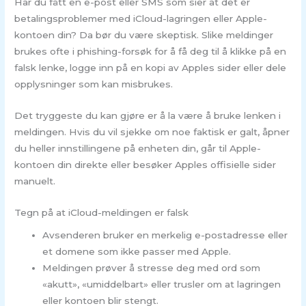
Har du fått en e-post eller SMS som sier at det er
betalingsproblemer med iCloud-lagringen eller Apple-
kontoen din? Da bør du være skeptisk. Slike meldinger
brukes ofte i phishing-forsøk for å få deg til å klikke på en
falsk lenke, logge inn på en kopi av Apples sider eller dele
opplysninger som kan misbrukes.
Det tryggeste du kan gjøre er å la være å bruke lenken i
meldingen. Hvis du vil sjekke om noe faktisk er galt, åpner
du heller innstillingene på enheten din, går til Apple-
kontoen din direkte eller besøker Apples offisielle sider
manuelt.
Tegn på at iCloud-meldingen er falsk
Avsenderen bruker en merkelig e-postadresse eller
et domene som ikke passer med Apple.
Meldingen prøver å stresse deg med ord som
«akutt», «umiddelbart» eller trusler om at lagringen
eller kontoen blir stengt.