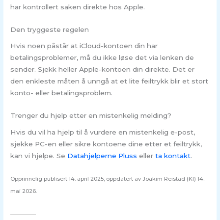
har kontrollert saken direkte hos Apple.
Den tryggeste regelen
Hvis noen påstår at iCloud-kontoen din har
betalingsproblemer, må du ikke løse det via lenken de
sender. Sjekk heller Apple-kontoen din direkte. Det er
den enkleste måten å unngå at et lite feiltrykk blir et stort
konto- eller betalingsproblem.
Trenger du hjelp etter en mistenkelig melding?
Hvis du vil ha hjelp til å vurdere en mistenkelig e-post,
sjekke PC-en eller sikre kontoene dine etter et feiltrykk,
kan vi hjelpe. Se
Datahjelperne Pluss
eller
ta kontakt
.
Opprinnelig publisert 14. april 2025, oppdatert av Joakim Reistad (KI) 14.
mai 2026.