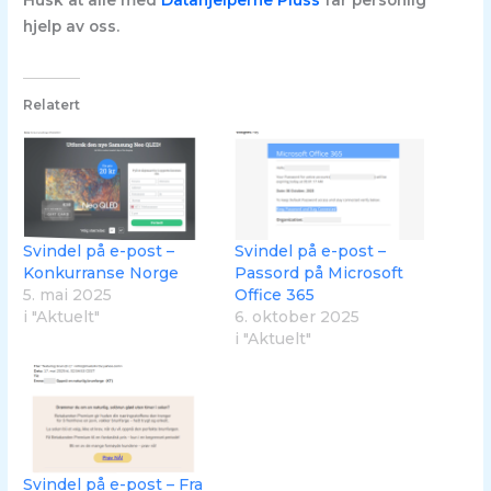
hjelp av oss.
Relatert
Svindel på e-post –
Svindel på e-post –
Konkurranse Norge
Passord på Microsoft
5. mai 2025
Office 365
i "Aktuelt"
6. oktober 2025
i "Aktuelt"
Svindel på e-post – Fra