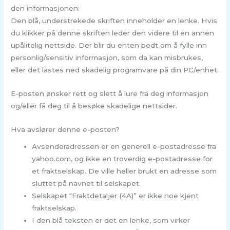
den informasjonen:
Den blå, understrekede skriften inneholder en lenke. Hvis
du klikker på denne skriften leder den videre til en annen
upålitelig nettside. Der blir du enten bedt om å fylle inn
personlig/sensitiv informasjon, som da kan misbrukes,
eller det lastes ned skadelig programvare på din PC/enhet.
E-posten ønsker rett og slett å lure fra deg informasjon
og/eller få deg til å besøke skadelige nettsider.
Hva avslører denne e-posten?
Avsenderadressen er en generell e-postadresse fra
yahoo.com, og ikke en troverdig e-postadresse for
et fraktselskap. De ville heller brukt en adresse som
sluttet på navnet til selskapet.
Selskapet “Fraktdetaljer (4A)” er ikke noe kjent
fraktselskap.
I den blå teksten er det en lenke, som virker