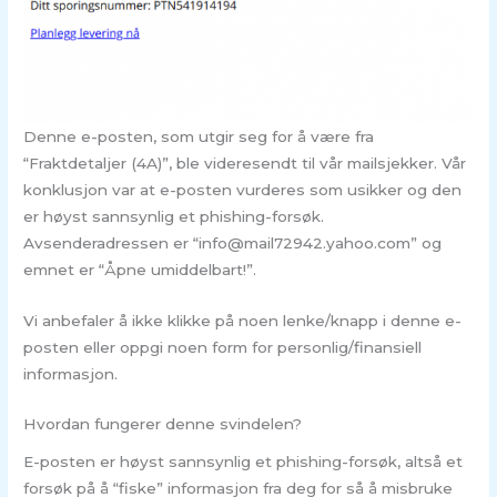
Denne e-posten, som utgir seg for å være fra
“Fraktdetaljer (4A)”, ble videresendt til vår mailsjekker. Vår
konklusjon var at e-posten vurderes som usikker og den
er høyst sannsynlig et phishing-forsøk.
Avsenderadressen er “info@mail72942.yahoo.com” og
emnet er “Åpne umiddelbart!”.
Vi anbefaler å ikke klikke på noen lenke/knapp i denne e-
posten eller oppgi noen form for personlig/finansiell
informasjon.
Hvordan fungerer denne svindelen?
E-posten er høyst sannsynlig et phishing-forsøk, altså et
forsøk på å “fiske” informasjon fra deg for så å misbruke