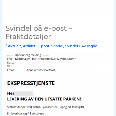
Svindel på e-post –
Fraktdetaljer
/
Aktuelt
,
Artikler
,
E-post svindel
,
Svindel
/ Av
Ingrid