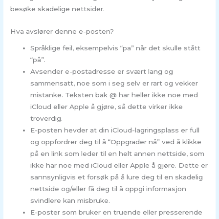
besøke skadelige nettsider.
Hva avslører denne e-posten?
Språklige feil, eksempelvis “pa” når det skulle stått
“på”.
Avsender e-postadresse er svært lang og
sammensatt, noe som i seg selv er rart og vekker
mistanke. Teksten bak @ har heller ikke noe med
iCloud eller Apple å gjøre, så dette virker ikke
troverdig.
E-posten hevder at din iCloud-lagringsplass er full
og oppfordrer deg til å “Oppgrader nå” ved å klikke
på en link som leder til en helt annen nettside, som
ikke har noe med iCloud eller Apple å gjøre. Dette er
sannsynligvis et forsøk på å lure deg til en skadelig
nettside og/eller få deg til å oppgi informasjon
svindlere kan misbruke.
E-poster som bruker en truende eller presserende