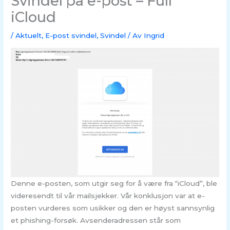
Svindel på e-post – Full
iCloud
/
Aktuelt
,
E-post svindel
,
Svindel
/ Av
Ingrid
Denne e-posten, som utgir seg for å være fra “iCloud”, ble
videresendt til vår mailsjekker. Vår konklusjon var at e-
posten vurderes som usikker og den er høyst sannsynlig
et phishing-forsøk. Avsenderadressen står som