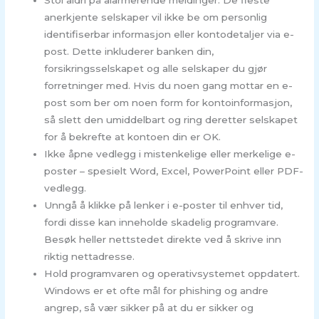
anerkjente selskaper vil ikke be om personlig
identifiserbar informasjon eller kontodetaljer via e-
post. Dette inkluderer banken din,
forsikringsselskapet og alle selskaper du gjør
forretninger med. Hvis du noen gang mottar en e-
post som ber om noen form for kontoinformasjon,
så slett den umiddelbart og ring deretter selskapet
for å bekrefte at kontoen din er OK.
Ikke åpne vedlegg i mistenkelige eller merkelige e-
poster – spesielt Word, Excel, PowerPoint eller PDF-
vedlegg.
Unngå å klikke på lenker i e-poster til enhver tid,
fordi disse kan inneholde skadelig programvare.
Besøk heller nettstedet direkte ved å skrive inn
riktig nettadresse.
Hold programvaren og operativsystemet oppdatert.
Windows er et ofte mål for phishing og andre
angrep, så vær sikker på at du er sikker og