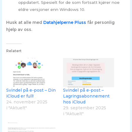
oppdatert. Spesielt for de som fortsatt kjører noe
eldre versjoner enn Windows 10.
Husk at alle med
Datahjelperne Pluss
får personlig
hjelp av oss.
Relatert
Svindel på e-post – Din
Svindel på e-post –
iCloud er full!
Lagringsabonnement
24. november 2025
hos iCloud
i "Aktuelt"
29. september 2025
i "Aktuelt"